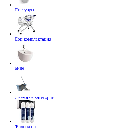
Писсуары
Доп.комплектация
Биде
Смежные категории
Фильтры и