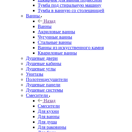
Тумба под стиральную машину
Тумба в ванную со столешницей
Ванны
Назад
Ванны
Акриловые ванны
Чугунные ванны
Стальные ванны
Ванны из искусственного камня
Квариловые ванны
Душевые двери
Душевые кабины
Душевые углы
Унитазы
Полотенцесушители
Душевые панели
Душевые системы
Смесители
Назад
Смесители
Для кухни
Для ванны
Для душа
Для раковины