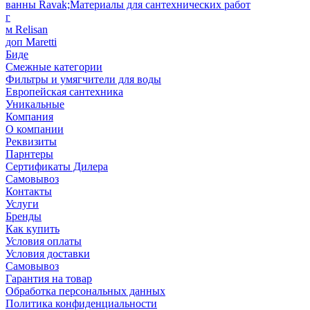
ванны Ravak;Материалы для сантехнических работ
г
м Relisan
доп Maretti
Биде
Смежные категории
Фильтры и умягчители для воды
Европейская сантехника
Уникальные
Компания
О компании
Реквизиты
Парнтеры
Сертификаты Дилера
Самовывоз
Контакты
Услуги
Бренды
Как купить
Условия оплаты
Условия доставки
Самовывоз
Гарантия на товар
Обработка персональных данных
Политика конфиденциальности