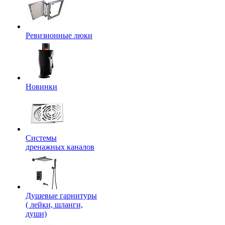
Ревизионные люки
Новинки
Системы
дренажных каналов
Душевые гарнитуры
( лейки, шланги,
души)