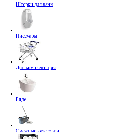
Шторки для ванн
Писсуары
Доп.комплектация
Биде
Смежные категории