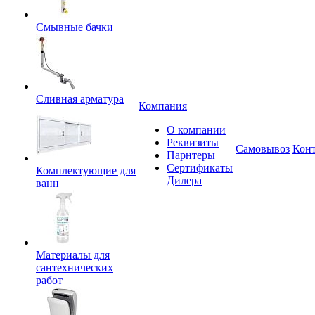
Смывные бачки
Сливная арматура
Компания
О компании
Реквизиты
Самовывоз
Кон
Парнтеры
Сертификаты
Комплектующие для
Дилера
ванн
Материалы для
сантехнических
работ