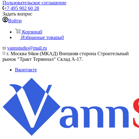
Пользовательское соглашение
+7 495 902 60 28
Задать вопрос
Войти
Корзина
0
Избранные товары
0
vannstudio@mail.ru
г. Москва 94км (МКАД) Внешняя сторона Строительный
рынок "Тракт Терминал" Склад А-17.
Вконтакте