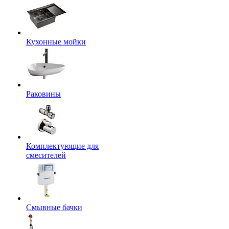
Кухонные мойки
Раковины
Комплектующие для
смесителей
Смывные бачки