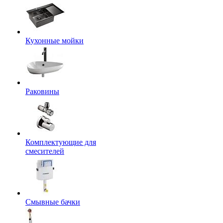
Кухонные мойки
Раковины
Комплектующие для
смесителей
Смывные бачки