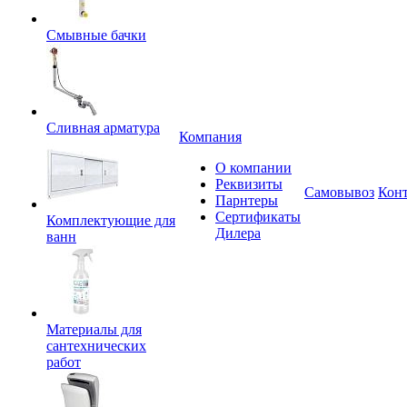
Смывные бачки
Сливная арматура
Компания
О компании
Реквизиты
Самовывоз
Кон
Парнтеры
Сертификаты
Комплектующие для
Дилера
ванн
Материалы для
сантехнических
работ