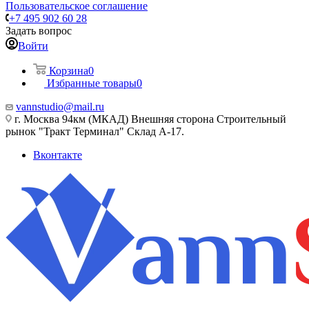
Пользовательское соглашение
+7 495 902 60 28
Задать вопрос
Войти
Корзина
0
Избранные товары
0
vannstudio@mail.ru
г. Москва 94км (МКАД) Внешняя сторона Строительный
рынок "Тракт Терминал" Склад А-17.
Вконтакте