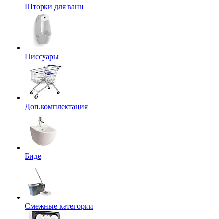
Шторки для ванн
Писсуары
Доп.комплектация
Биде
Смежные категории