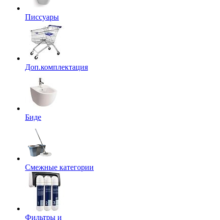
Писсуары
Доп.комплектация
Биде
Смежные категории
Фильтры и