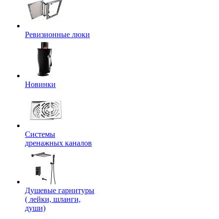
Ревизионные люки
Новинки
Системы
дренажных каналов
Душевые гарнитуры
( лейки, шланги,
души)