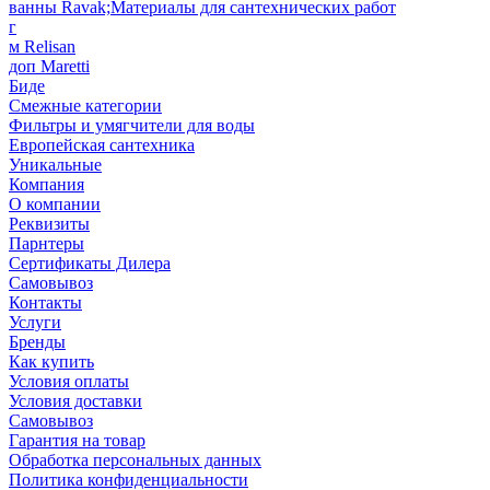
ванны Ravak;Материалы для сантехнических работ
г
м Relisan
доп Maretti
Биде
Смежные категории
Фильтры и умягчители для воды
Европейская сантехника
Уникальные
Компания
О компании
Реквизиты
Парнтеры
Сертификаты Дилера
Самовывоз
Контакты
Услуги
Бренды
Как купить
Условия оплаты
Условия доставки
Самовывоз
Гарантия на товар
Обработка персональных данных
Политика конфиденциальности