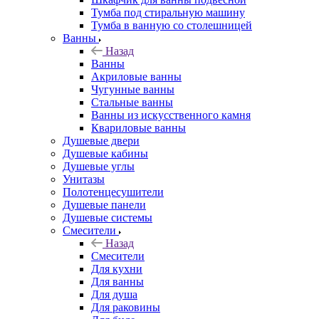
Тумба под стиральную машину
Тумба в ванную со столешницей
Ванны
Назад
Ванны
Акриловые ванны
Чугунные ванны
Стальные ванны
Ванны из искусственного камня
Квариловые ванны
Душевые двери
Душевые кабины
Душевые углы
Унитазы
Полотенцесушители
Душевые панели
Душевые системы
Смесители
Назад
Смесители
Для кухни
Для ванны
Для душа
Для раковины