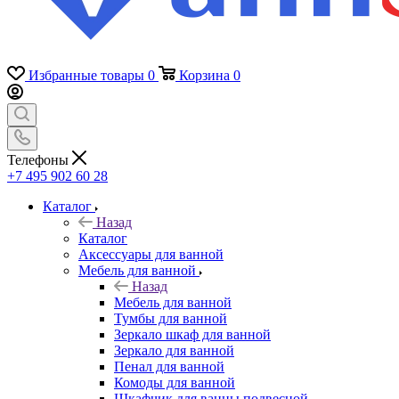
Избранные товары
0
Корзина
0
Телефоны
+7 495 902 60 28
Каталог
Назад
Каталог
Аксессуары для ванной
Мебель для ванной
Назад
Мебель для ванной
Тумбы для ванной
Зеркало шкаф для ванной
Зеркало для ванной
Пенал для ванной
Комоды для ванной
Шкафчик для ванны подвесной