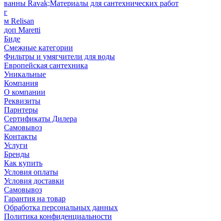
ванны Ravak;Материалы для сантехнических работ
г
м Relisan
доп Maretti
Биде
Смежные категории
Фильтры и умягчители для воды
Европейская сантехника
Уникальные
Компания
О компании
Реквизиты
Парнтеры
Сертификаты Дилера
Самовывоз
Контакты
Услуги
Бренды
Как купить
Условия оплаты
Условия доставки
Самовывоз
Гарантия на товар
Обработка персональных данных
Политика конфиденциальности