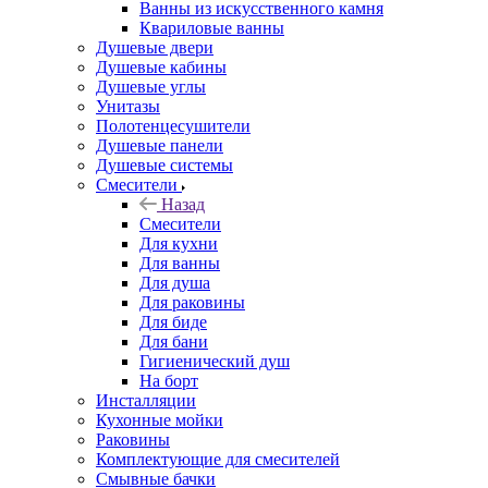
Ванны из искусственного камня
Квариловые ванны
Душевые двери
Душевые кабины
Душевые углы
Унитазы
Полотенцесушители
Душевые панели
Душевые системы
Смесители
Назад
Смесители
Для кухни
Для ванны
Для душа
Для раковины
Для биде
Для бани
Гигиенический душ
На борт
Инсталляции
Кухонные мойки
Раковины
Комплектующие для смесителей
Смывные бачки