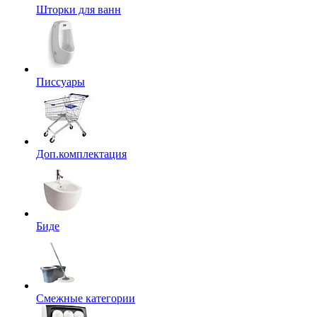
Шторки для ванн
Писсуары
Доп.комплектация
Биде
Смежные категории