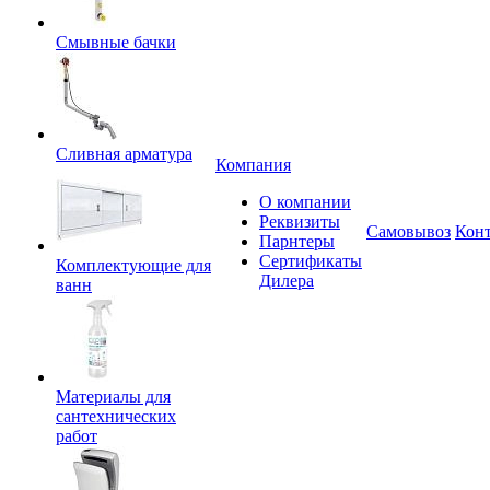
Смывные бачки
Сливная арматура
Компания
О компании
Реквизиты
Самовывоз
Кон
Парнтеры
Сертификаты
Комплектующие для
Дилера
ванн
Материалы для
сантехнических
работ