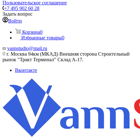
Пользовательское соглашение
+7 495 902 60 28
Задать вопрос
Войти
Корзина
0
Избранные товары
0
vannstudio@mail.ru
г. Москва 94км (МКАД) Внешняя сторона Строительный
рынок "Тракт Терминал" Склад А-17.
Вконтакте