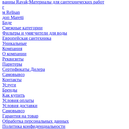
ванны Ravak;Материалы для сантехнических работ
г
м Relisan
доп Maretti
Биде
Смежные категории
Фильтры и умягчители для воды
Европейская сантехника
Уникальные
Компания
О компании
Реквизиты
Парнтеры
Сертификаты Дилера
Самовывоз
Контакты
Услуги
Бренды
Как купить
Условия оплаты
Условия доставки
Самовывоз
Гарантия на товар
Обработка персональных данных
Политика конфиденциальности