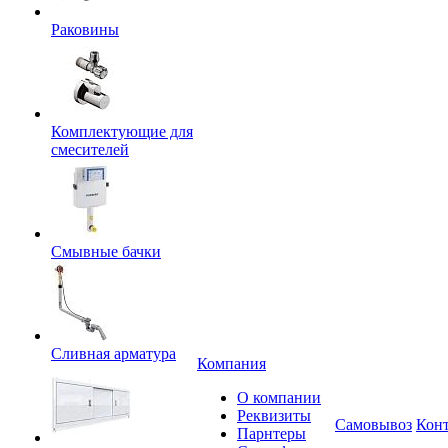
Раковины
Комплектующие для
смесителей
Смывные бачки
Сливная арматура
Компания
О компании
Реквизиты
Самовывоз
Кон
Парнтеры