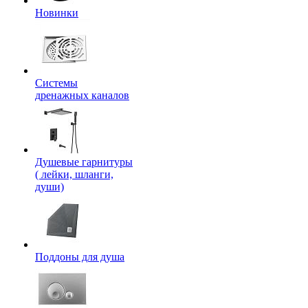
Новинки
Системы
дренажных каналов
Душевые гарнитуры
( лейки, шланги,
души)
Поддоны для душа