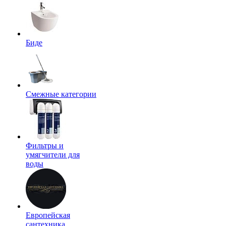
Биде
Смежные категории
Фильтры и
умягчители для
воды
Европейская
сантехника