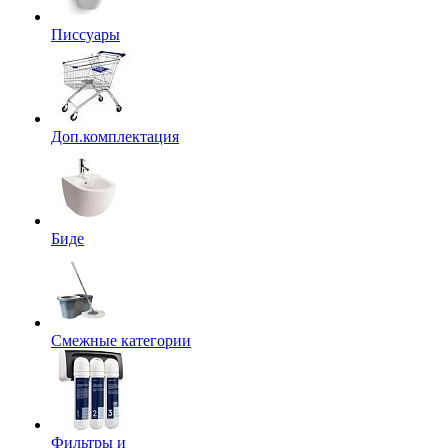
Писсуары
Доп.комплектация
Биде
Смежные категории
Фильтры и