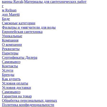
ванны Ravak;Материалы для сантехнических работ
г
м Relisan
доп Maretti
Биде
Смежные категории
Фильтры и умягчители для воды
Европейская сантехника
Уникальные
Компания
О компании
Реквизиты
Парнтеры
Сертификаты Дилера
Самовывоз
Контакты
Услуги
Бренды
Как купить
Условия оплаты
Условия доставки
Самовывоз
Гарантия на товар
Обработка персональных данных
Политика конфиденциальности