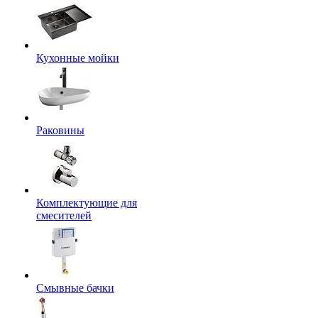
Кухонные мойки
Раковины
Комплектующие для
смесителей
Смывные бачки