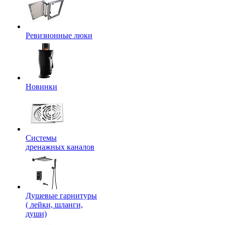
Ревизионные люки
Новинки
Системы
дренажных каналов
Душевые гарнитуры
( лейки, шланги,
души)