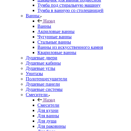
Тумба под стиральную машину
Тумба в ванную со столешницей
Ванны
Назад
Ванны
Акриловые ванны
Чугунные ванны
Стальные ванны
Ванны из искусственного камня
Квариловые ванны
Душевые двери
Душевые кабины
Душевые углы
Унитазы
Полотенцесушители
Душевые панели
Душевые системы
Смесители
Назад
Смесители
Для кухни
Для ванны
Для душа
Для раковины