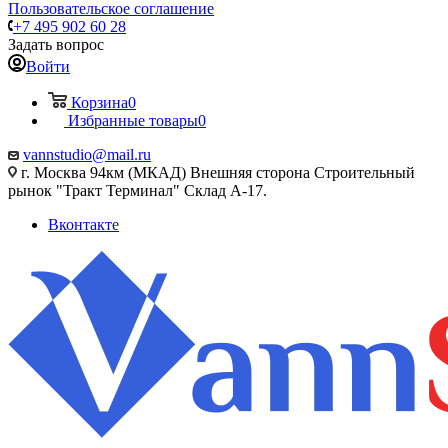
Пользовательское соглашение
+7 495 902 60 28
Задать вопрос
Войти
Корзина
0
Избранные товары
0
vannstudio@mail.ru
г. Москва 94км (МКАД) Внешняя сторона Строительный
рынок "Тракт Терминал" Склад А-17.
Вконтакте