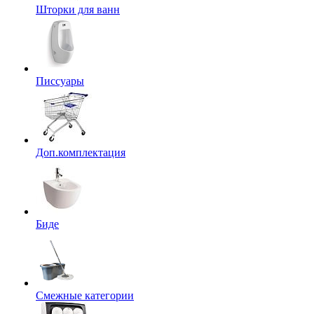
Шторки для ванн
Писсуары
Доп.комплектация
Биде
Смежные категории