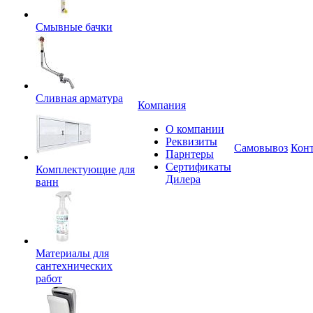
Смывные бачки
Сливная арматура
Компания
О компании
Реквизиты
Самовывоз
Кон
Парнтеры
Сертификаты
Комплектующие для
Дилера
ванн
Материалы для
сантехнических
работ