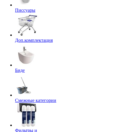
Писсуары
Доп.комплектация
Биде
Смежные категории
Фильтры и