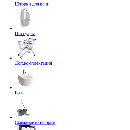
Шторки для ванн
Писсуары
Доп.комплектация
Биде
Смежные категории