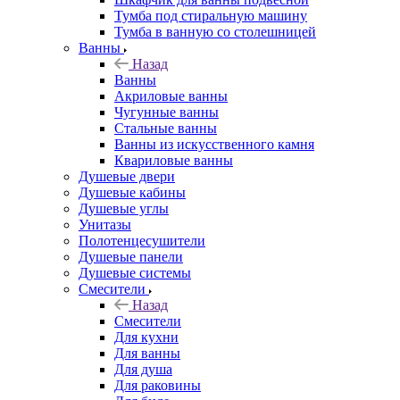
Тумба под стиральную машину
Тумба в ванную со столешницей
Ванны
Назад
Ванны
Акриловые ванны
Чугунные ванны
Стальные ванны
Ванны из искусственного камня
Квариловые ванны
Душевые двери
Душевые кабины
Душевые углы
Унитазы
Полотенцесушители
Душевые панели
Душевые системы
Смесители
Назад
Смесители
Для кухни
Для ванны
Для душа
Для раковины