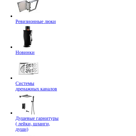
Ревизионные люки
Новинки
Системы
дренажных каналов
Душевые гарнитуры
( лейки, шланги,
души)