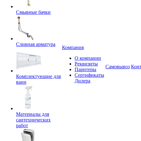
Смывные бачки
Сливная арматура
Компания
О компании
Реквизиты
Самовывоз
Кон
Парнтеры
Сертификаты
Комплектующие для
Дилера
ванн
Материалы для
сантехнических
работ