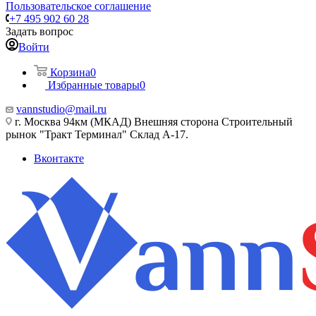
Пользовательское соглашение
+7 495 902 60 28
Задать вопрос
Войти
Корзина
0
Избранные товары
0
vannstudio@mail.ru
г. Москва 94км (МКАД) Внешняя сторона Строительный
рынок "Тракт Терминал" Склад А-17.
Вконтакте