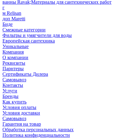
ванны Ravak;Материалы для сантехнических работ
г
м Relisan
доп Maretti
Биде
Смежные категории
Фильтры и умягчители для воды
Европейская сантехника
Уникальные
Компания
О компании
Реквизиты
Парнтеры
Сертификаты Дилера
Самовывоз
Контакты
Услуги
Бренды
Как купить
Условия оплаты
Условия доставки
Самовывоз
Гарантия на товар
Обработка персональных данных
Политика конфиденциальности