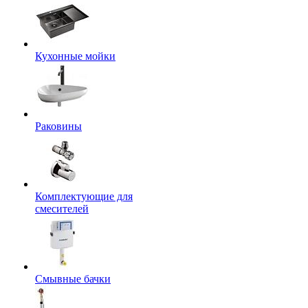
Кухонные мойки
Раковины
Комплектующие для
смесителей
Смывные бачки