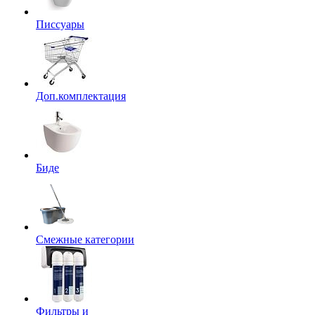
Писсуары
Доп.комплектация
Биде
Смежные категории
Фильтры и