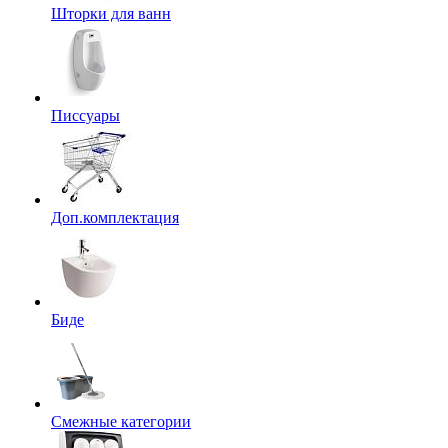
Шторки для ванн
Писсуары
Доп.комплектация
Биде
Смежные категории