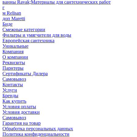
ванны Ravak;Материалы для сантехнических работ
г
м Relisan
доп Maretti
Биде
Смежные категории
Фильтры и умягчители для воды
Европейская сантехника
Уникальные
Компания
О компании
Реквизиты
Парнтеры
Сертификаты Дилера
Самовывоз
Контакты
Услуги
Бренды
Как купить
Условия оплаты
Условия доставки
Самовывоз
Гарантия на товар
Обработка персональных данных
Политика конфиденциальности