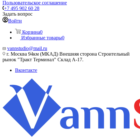
Пользовательское соглашение
+7 495 902 60 28
Задать вопрос
Войти
Корзина
0
Избранные товары
0
vannstudio@mail.ru
г. Москва 94км (МКАД) Внешняя сторона Строительный
рынок "Тракт Терминал" Склад А-17.
Вконтакте