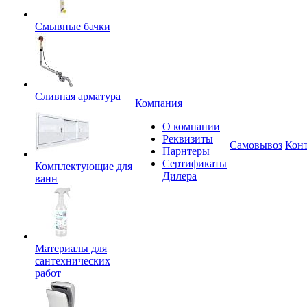
Смывные бачки
Сливная арматура
Компания
О компании
Реквизиты
Самовывоз
Кон
Парнтеры
Сертификаты
Комплектующие для
Дилера
ванн
Материалы для
сантехнических
работ