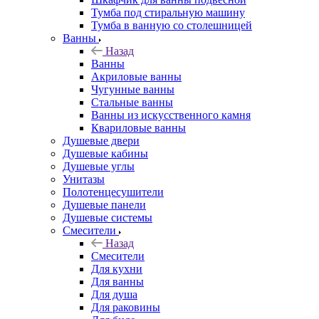
Тумба под стиральную машину
Тумба в ванную со столешницей
Ванны
Назад
Ванны
Акриловые ванны
Чугунные ванны
Стальные ванны
Ванны из искусственного камня
Квариловые ванны
Душевые двери
Душевые кабины
Душевые углы
Унитазы
Полотенцесушители
Душевые панели
Душевые системы
Смесители
Назад
Смесители
Для кухни
Для ванны
Для душа
Для раковины