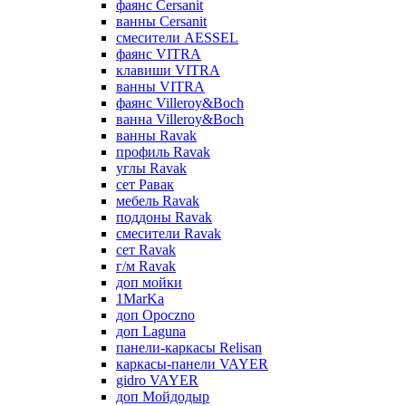
фаянс Cersanit
ванны Cersanit
смесители AESSEL
фаянс VITRA
клавиши VITRA
ванны VITRA
фаянс Villeroy&Boch
ванна Villeroy&Boch
ванны Ravak
профиль Ravak
углы Ravak
сет Равак
мебель Ravak
поддоны Ravak
смесители Ravak
сет Ravak
г/м Ravak
доп мойки
1MarKa
доп Opoczno
доп Laguna
панели-каркасы Relisan
каркасы-панели VAYER
gidro VAYER
доп Мойдодыр