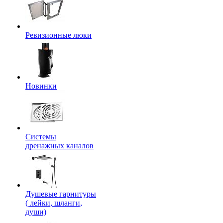
Ревизионные люки
Новинки
Системы
дренажных каналов
Душевые гарнитуры
( лейки, шланги,
души)