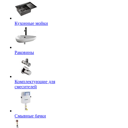
Кухонные мойки
Раковины
Комплектующие для
смесителей
Смывные бачки