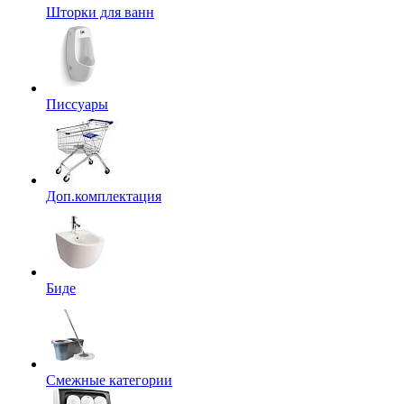
Шторки для ванн
Писсуары
Доп.комплектация
Биде
Смежные категории