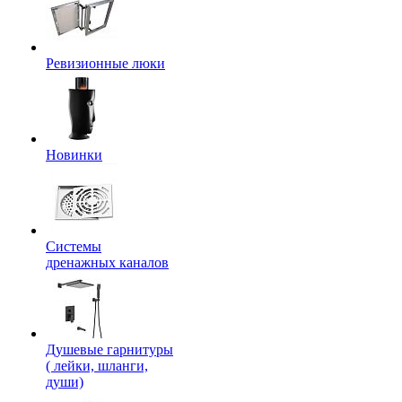
Ревизионные люки
Новинки
Системы
дренажных каналов
Душевые гарнитуры
( лейки, шланги,
души)