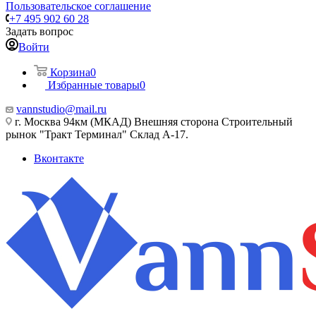
Пользовательское соглашение
+7 495 902 60 28
Задать вопрос
Войти
Корзина
0
Избранные товары
0
vannstudio@mail.ru
г. Москва 94км (МКАД) Внешняя сторона Строительный
рынок "Тракт Терминал" Склад А-17.
Вконтакте