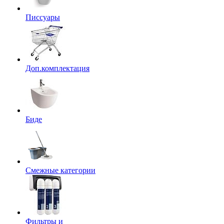
Писсуары
Доп.комплектация
Биде
Смежные категории
Фильтры и