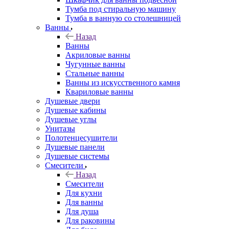
Тумба под стиральную машину
Тумба в ванную со столешницей
Ванны
Назад
Ванны
Акриловые ванны
Чугунные ванны
Стальные ванны
Ванны из искусственного камня
Квариловые ванны
Душевые двери
Душевые кабины
Душевые углы
Унитазы
Полотенцесушители
Душевые панели
Душевые системы
Смесители
Назад
Смесители
Для кухни
Для ванны
Для душа
Для раковины