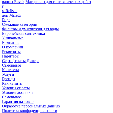
ванны Ravak;Материалы для сантехнических работ
г
м Relisan
доп Maretti
Биде
Смежные категории
Фильтры и умягчители для воды
Европейская сантехника
Уникальные
Компания
О компании
Реквизиты
Парнтеры
Сертификаты Дилера
Самовывоз
Контакты
Услуги
Бренды
Как купить
Условия оплаты
Условия доставки
Самовывоз
Гарантия на товар
Обработка персональных данных
Политика конфиденциальности