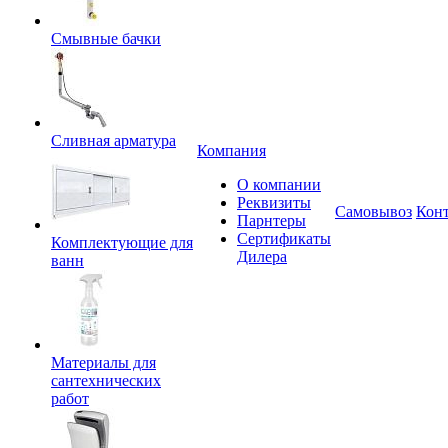
Смывные бачки
Сливная арматура
Компания
О компании
Реквизиты
Самовывоз
Кон
Парнтеры
Сертификаты
Комплектующие для
Дилера
ванн
Материалы для
сантехнических
работ