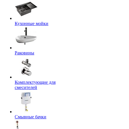
Кухонные мойки
Раковины
Комплектующие для
смесителей
Смывные бачки