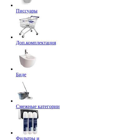
Писсуары
Доп.комплектация
Биде
Смежные категории
Фильтры и