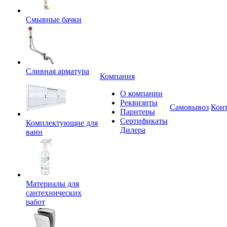
Смывные бачки
Сливная арматура
Компания
О компании
Реквизиты
Самовывоз
Кон
Парнтеры
Сертификаты
Комплектующие для
Дилера
ванн
Материалы для
сантехнических
работ