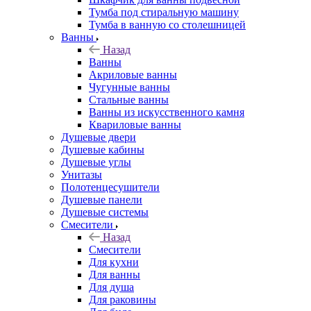
Тумба под стиральную машину
Тумба в ванную со столешницей
Ванны
Назад
Ванны
Акриловые ванны
Чугунные ванны
Стальные ванны
Ванны из искусственного камня
Квариловые ванны
Душевые двери
Душевые кабины
Душевые углы
Унитазы
Полотенцесушители
Душевые панели
Душевые системы
Смесители
Назад
Смесители
Для кухни
Для ванны
Для душа
Для раковины