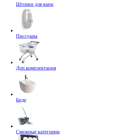
Шторки для ванн
Писсуары
Доп.комплектация
Биде
Смежные категории