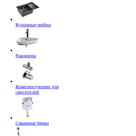
Кухонные мойки
Раковины
Комплектующие для
смесителей
Смывные бачки