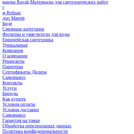
ванны Ravak;Материалы для сантехнических работ
г
м Relisan
доп Maretti
Биде
Смежные категории
Фильтры и умягчители для воды
Европейская сантехника
Уникальные
Компания
О компании
Реквизиты
Парнтеры
Сертификаты Дилера
Самовывоз
Контакты
Услуги
Бренды
Как купить
Условия оплаты
Условия доставки
Самовывоз
Гарантия на товар
Обработка персональных данных
Политика конфиденциальности