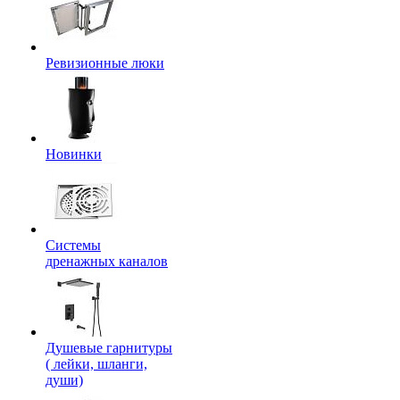
Ревизионные люки
Новинки
Системы
дренажных каналов
Душевые гарнитуры
( лейки, шланги,
души)