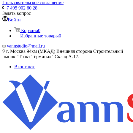
Пользовательское соглашение
+7 495 902 60 28
Задать вопрос
Войти
Корзина
0
Избранные товары
0
vannstudio@mail.ru
г. Москва 94км (МКАД) Внешняя сторона Строительный
рынок "Тракт Терминал" Склад А-17.
Вконтакте