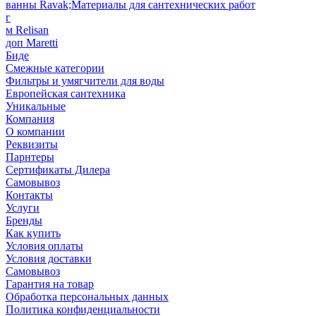
ванны Ravak;Материалы для сантехнических работ
г
м Relisan
доп Maretti
Биде
Смежные категории
Фильтры и умягчители для воды
Европейская сантехника
Уникальные
Компания
О компании
Реквизиты
Парнтеры
Сертификаты Дилера
Самовывоз
Контакты
Услуги
Бренды
Как купить
Условия оплаты
Условия доставки
Самовывоз
Гарантия на товар
Обработка персональных данных
Политика конфиденциальности