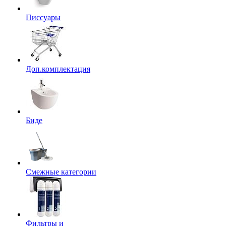
Писсуары
Доп.комплектация
Биде
Смежные категории
Фильтры и