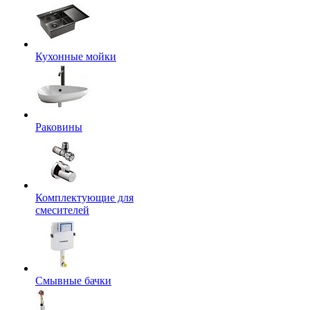
Кухонные мойки
Раковины
Комплектующие для
смесителей
Смывные бачки