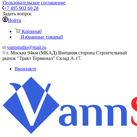
Пользовательское соглашение
+7 495 902 60 28
Задать вопрос
Войти
Корзина
0
Избранные товары
0
vannstudio@mail.ru
г. Москва 94км (МКАД) Внешняя сторона Строительный
рынок "Тракт Терминал" Склад А-17.
Вконтакте