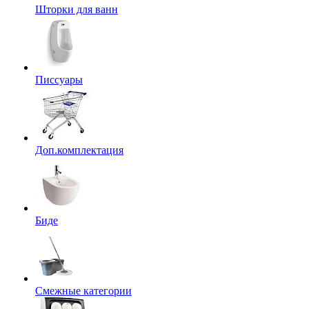
Шторки для ванн
Писсуары
Доп.комплектация
Биде
Смежные категории