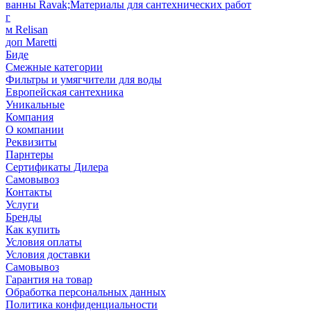
ванны Ravak;Материалы для сантехнических работ
г
м Relisan
доп Maretti
Биде
Смежные категории
Фильтры и умягчители для воды
Европейская сантехника
Уникальные
Компания
О компании
Реквизиты
Парнтеры
Сертификаты Дилера
Самовывоз
Контакты
Услуги
Бренды
Как купить
Условия оплаты
Условия доставки
Самовывоз
Гарантия на товар
Обработка персональных данных
Политика конфиденциальности