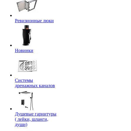
Ревизионные люки
Новинки
Системы
дренажных каналов
Душевые гарнитуры
( лейки, шланги,
души)