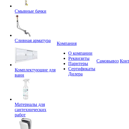
Смывные бачки
Сливная арматура
Компания
О компании
Реквизиты
Самовывоз
Кон
Парнтеры
Сертификаты
Комплектующие для
Дилера
ванн
Материалы для
сантехнических
работ