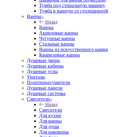
Тумба под стиральную машину
Тумба в ванную со столешницей
Ванны
Назад
Ванны
Акриловые ванны
Чугунные ванны
Стальные ванны
Ванны из искусственного камня
Квариловые ванны
Душевые двери
Душевые кабины
Душевые углы
Унитазы
Полотенцесушители
Душевые панели
Душевые системы
Смесители
Назад
Смесители
Для кухни
Для ванны
Для душа
Для раковины