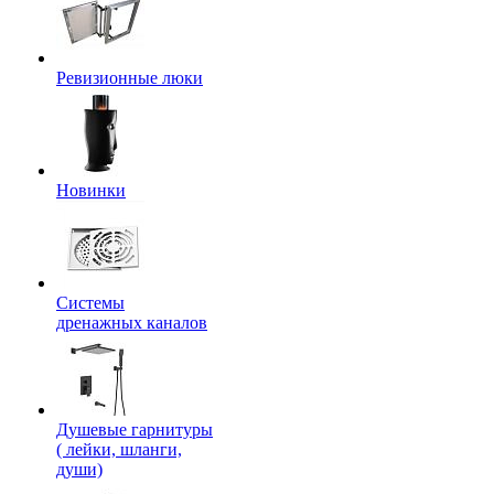
Ревизионные люки
Новинки
Системы
дренажных каналов
Душевые гарнитуры
( лейки, шланги,
души)