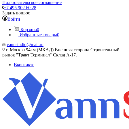
Пользовательское соглашение
+7 495 902 60 28
Задать вопрос
Войти
Корзина
0
Избранные товары
0
vannstudio@mail.ru
г. Москва 94км (МКАД) Внешняя сторона Строительный
рынок "Тракт Терминал" Склад А-17.
Вконтакте