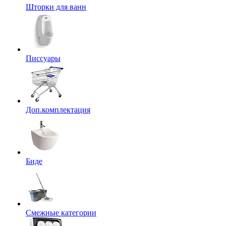
Шторки для ванн
Писсуары
Доп.комплектация
Биде
Смежные категории