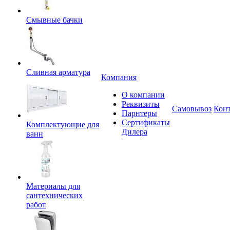
Смывные бачки
Сливная арматура
Компания
О компании
Реквизиты
Самовывоз
Кон
Парнтеры
Сертификаты
Комплектующие для
Дилера
ванн
Материалы для
сантехнических
работ