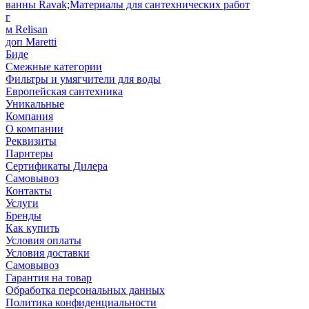
ванны Ravak;Материалы для сантехнических работ
г
м Relisan
доп Maretti
Биде
Смежные категории
Фильтры и умягчители для воды
Европейская сантехника
Уникальные
Компания
О компании
Реквизиты
Парнтеры
Сертификаты Дилера
Самовывоз
Контакты
Услуги
Бренды
Как купить
Условия оплаты
Условия доставки
Самовывоз
Гарантия на товар
Обработка персональных данных
Политика конфиденциальности