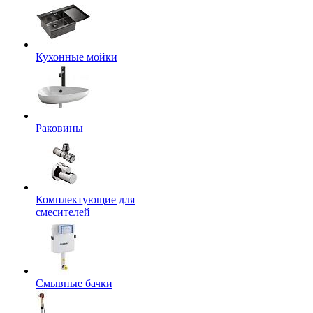
Кухонные мойки
Раковины
Комплектующие для
смесителей
Смывные бачки