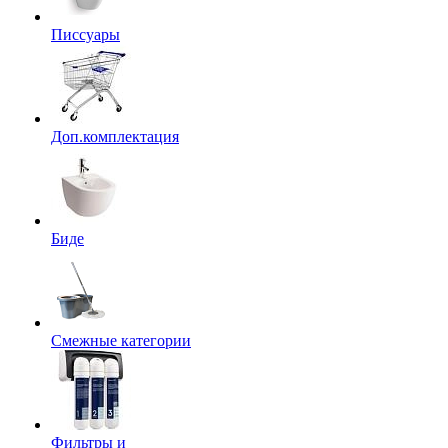
Писсуары
Доп.комплектация
Биде
Смежные категории
Фильтры и