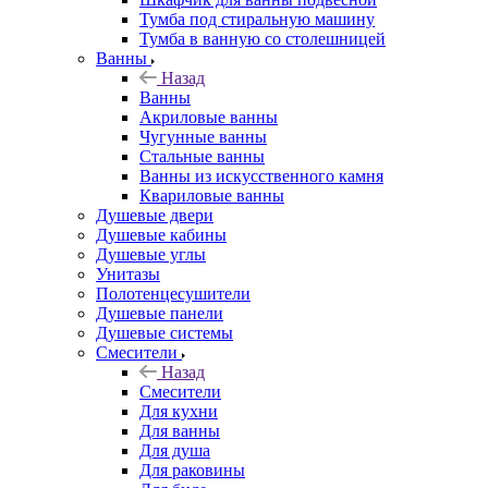
Тумба под стиральную машину
Тумба в ванную со столешницей
Ванны
Назад
Ванны
Акриловые ванны
Чугунные ванны
Стальные ванны
Ванны из искусственного камня
Квариловые ванны
Душевые двери
Душевые кабины
Душевые углы
Унитазы
Полотенцесушители
Душевые панели
Душевые системы
Смесители
Назад
Смесители
Для кухни
Для ванны
Для душа
Для раковины