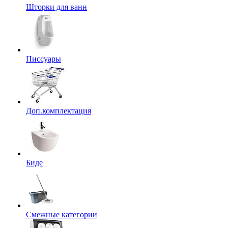
Шторки для ванн
Писсуары
Доп.комплектация
Биде
Смежные категории