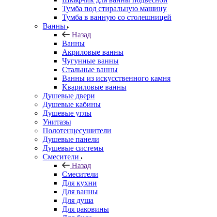
Тумба под стиральную машину
Тумба в ванную со столешницей
Ванны
Назад
Ванны
Акриловые ванны
Чугунные ванны
Стальные ванны
Ванны из искусственного камня
Квариловые ванны
Душевые двери
Душевые кабины
Душевые углы
Унитазы
Полотенцесушители
Душевые панели
Душевые системы
Смесители
Назад
Смесители
Для кухни
Для ванны
Для душа
Для раковины