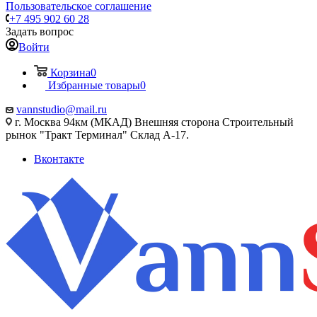
Пользовательское соглашение
+7 495 902 60 28
Задать вопрос
Войти
Корзина
0
Избранные товары
0
vannstudio@mail.ru
г. Москва 94км (МКАД) Внешняя сторона Строительный
рынок "Тракт Терминал" Склад А-17.
Вконтакте