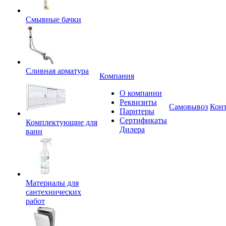
Смывные бачки
Сливная арматура
Компания
О компании
Реквизиты
Самовывоз
Кон
Парнтеры
Сертификаты
Комплектующие для
Дилера
ванн
Материалы для
сантехнических
работ