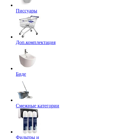
Писсуары
Доп.комплектация
Биде
Смежные категории
Фильтры и