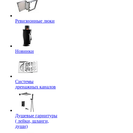
Ревизионные люки
Новинки
Системы
дренажных каналов
Душевые гарнитуры
( лейки, шланги,
души)