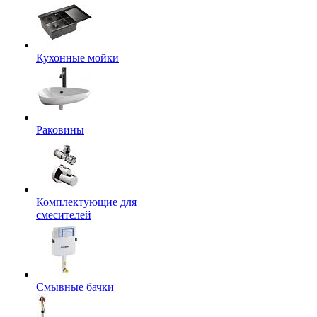
Кухонные мойки
Раковины
Комплектующие для
смесителей
Смывные бачки