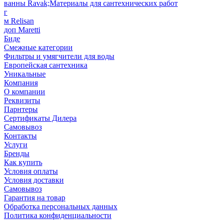
ванны Ravak;Материалы для сантехнических работ
г
м Relisan
доп Maretti
Биде
Смежные категории
Фильтры и умягчители для воды
Европейская сантехника
Уникальные
Компания
О компании
Реквизиты
Парнтеры
Сертификаты Дилера
Самовывоз
Контакты
Услуги
Бренды
Как купить
Условия оплаты
Условия доставки
Самовывоз
Гарантия на товар
Обработка персональных данных
Политика конфиденциальности