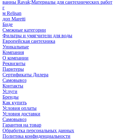
ванны Ravak;Материалы для сантехнических работ
г
м Relisan
доп Maretti
Биде
Смежные категории
Фильтры и умягчители для воды
Европейская сантехника
Уникальные
Компания
О компании
Реквизиты
Парнтеры
Сертификаты Дилера
Самовывоз
Контакты
Услуги
Бренды
Как купить
Условия оплаты
Условия доставки
Самовывоз
Гарантия на товар
Обработка персональных данных
Политика конфиденциальности