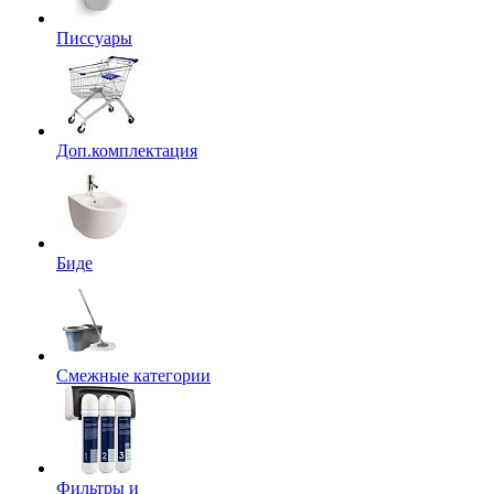
Писсуары
Доп.комплектация
Биде
Смежные категории
Фильтры и