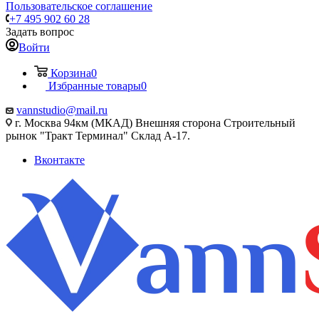
Пользовательское соглашение
+7 495 902 60 28
Задать вопрос
Войти
Корзина
0
Избранные товары
0
vannstudio@mail.ru
г. Москва 94км (МКАД) Внешняя сторона Строительный
рынок "Тракт Терминал" Склад А-17.
Вконтакте