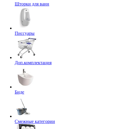
Шторки для ванн
Писсуары
Доп.комплектация
Биде
Смежные категории