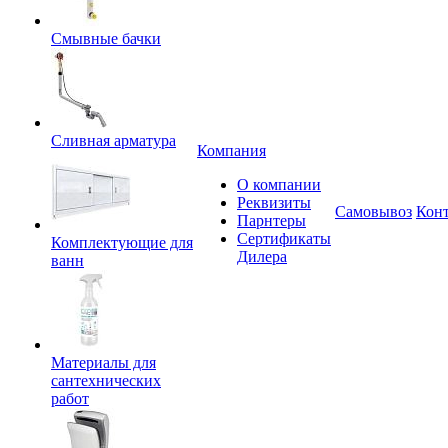
Смывные бачки
Сливная арматура
Компания
О компании
Реквизиты
Самовывоз
Кон
Парнтеры
Сертификаты
Комплектующие для
Дилера
ванн
Материалы для
сантехнических
работ