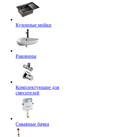
Кухонные мойки
Раковины
Комплектующие для
смесителей
Смывные бачки