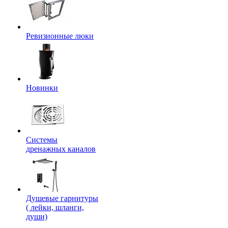
Ревизионные люки
Новинки
Системы
дренажных каналов
Душевые гарнитуры
( лейки, шланги,
души)