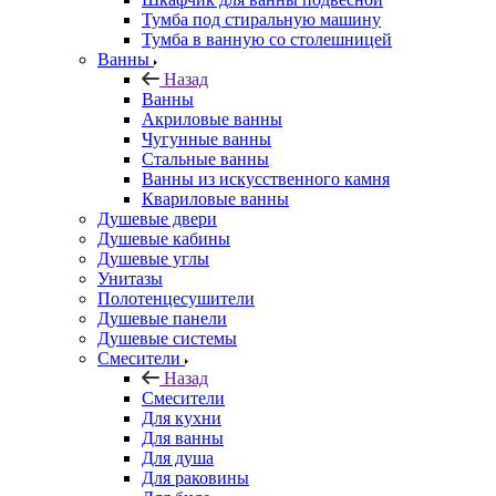
Тумба под стиральную машину
Тумба в ванную со столешницей
Ванны
Назад
Ванны
Акриловые ванны
Чугунные ванны
Стальные ванны
Ванны из искусственного камня
Квариловые ванны
Душевые двери
Душевые кабины
Душевые углы
Унитазы
Полотенцесушители
Душевые панели
Душевые системы
Смесители
Назад
Смесители
Для кухни
Для ванны
Для душа
Для раковины