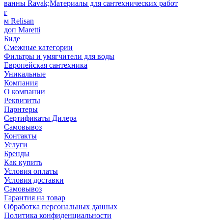
ванны Ravak;Материалы для сантехнических работ
г
м Relisan
доп Maretti
Биде
Смежные категории
Фильтры и умягчители для воды
Европейская сантехника
Уникальные
Компания
О компании
Реквизиты
Парнтеры
Сертификаты Дилера
Самовывоз
Контакты
Услуги
Бренды
Как купить
Условия оплаты
Условия доставки
Самовывоз
Гарантия на товар
Обработка персональных данных
Политика конфиденциальности