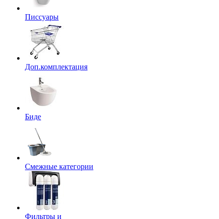
Писсуары
Доп.комплектация
Биде
Смежные категории
Фильтры и