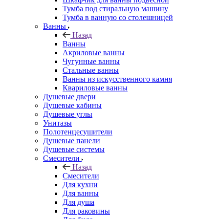
Тумба под стиральную машину
Тумба в ванную со столешницей
Ванны
Назад
Ванны
Акриловые ванны
Чугунные ванны
Стальные ванны
Ванны из искусственного камня
Квариловые ванны
Душевые двери
Душевые кабины
Душевые углы
Унитазы
Полотенцесушители
Душевые панели
Душевые системы
Смесители
Назад
Смесители
Для кухни
Для ванны
Для душа
Для раковины