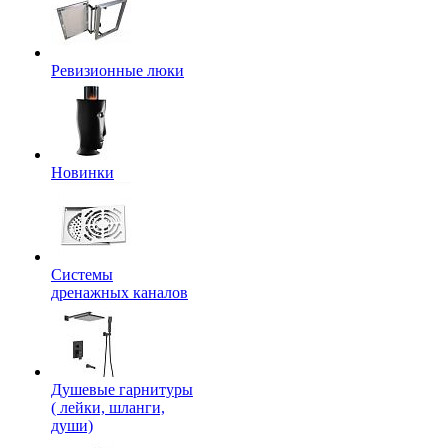
Ревизионные люки
Новинки
Системы
дренажных каналов
Душевые гарнитуры
( лейки, шланги,
души)