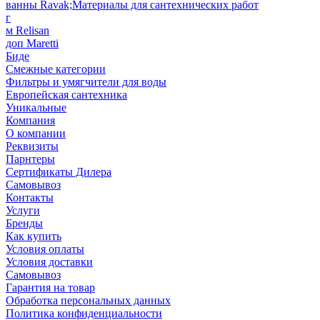
ванны Ravak;Материалы для сантехнических работ
г
м Relisan
доп Maretti
Биде
Смежные категории
Фильтры и умягчители для воды
Европейская сантехника
Уникальные
Компания
О компании
Реквизиты
Парнтеры
Сертификаты Дилера
Самовывоз
Контакты
Услуги
Бренды
Как купить
Условия оплаты
Условия доставки
Самовывоз
Гарантия на товар
Обработка персональных данных
Политика конфиденциальности