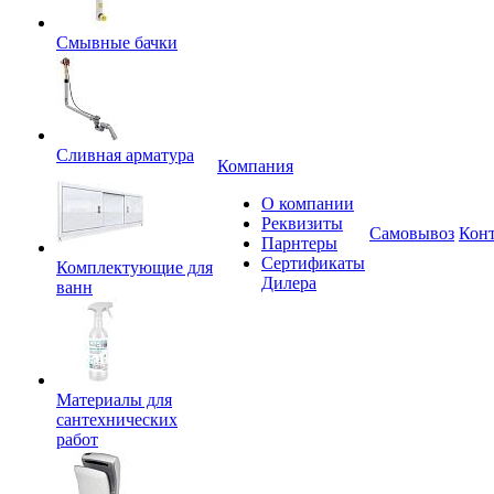
Смывные бачки
Сливная арматура
Компания
О компании
Реквизиты
Самовывоз
Кон
Парнтеры
Сертификаты
Комплектующие для
Дилера
ванн
Материалы для
сантехнических
работ