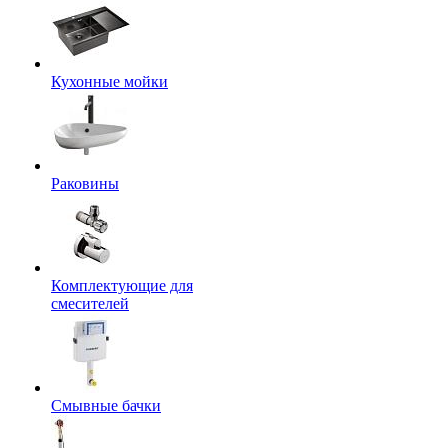
Кухонные мойки
Раковины
Комплектующие для
смесителей
Смывные бачки