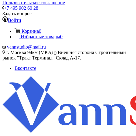
Пользовательское соглашение
+7 495 902 60 28
Задать вопрос
Войти
Корзина
0
Избранные товары
0
vannstudio@mail.ru
г. Москва 94км (МКАД) Внешняя сторона Строительный
рынок "Тракт Терминал" Склад А-17.
Вконтакте