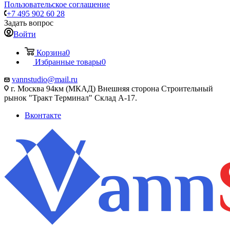
Пользовательское соглашение
+7 495 902 60 28
Задать вопрос
Войти
Корзина
0
Избранные товары
0
vannstudio@mail.ru
г. Москва 94км (МКАД) Внешняя сторона Строительный
рынок "Тракт Терминал" Склад А-17.
Вконтакте