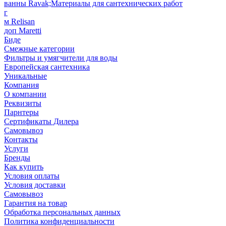
ванны Ravak;Материалы для сантехнических работ
г
м Relisan
доп Maretti
Биде
Смежные категории
Фильтры и умягчители для воды
Европейская сантехника
Уникальные
Компания
О компании
Реквизиты
Парнтеры
Сертификаты Дилера
Самовывоз
Контакты
Услуги
Бренды
Как купить
Условия оплаты
Условия доставки
Самовывоз
Гарантия на товар
Обработка персональных данных
Политика конфиденциальности