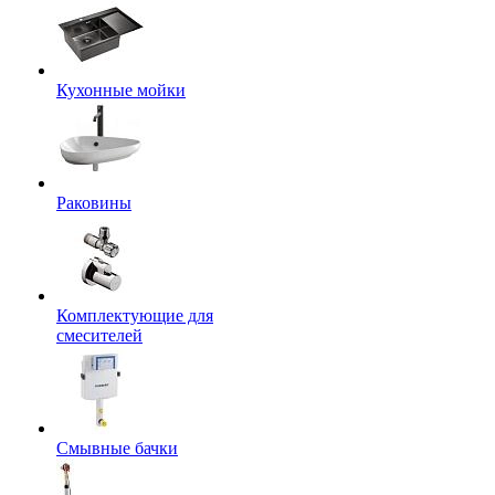
Кухонные мойки
Раковины
Комплектующие для
смесителей
Смывные бачки