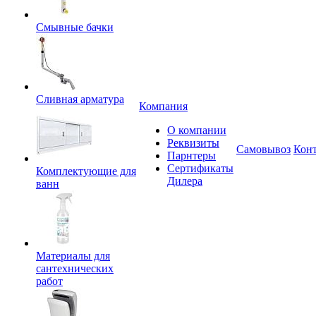
Смывные бачки
Сливная арматура
Компания
О компании
Реквизиты
Самовывоз
Кон
Парнтеры
Сертификаты
Комплектующие для
Дилера
ванн
Материалы для
сантехнических
работ