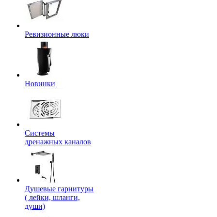
Ревизионные люки
Новинки
Системы
дренажных каналов
Душевые гарнитуры
( лейки, шланги,
души)