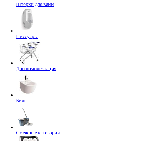
Шторки для ванн
Писсуары
Доп.комплектация
Биде
Смежные категории