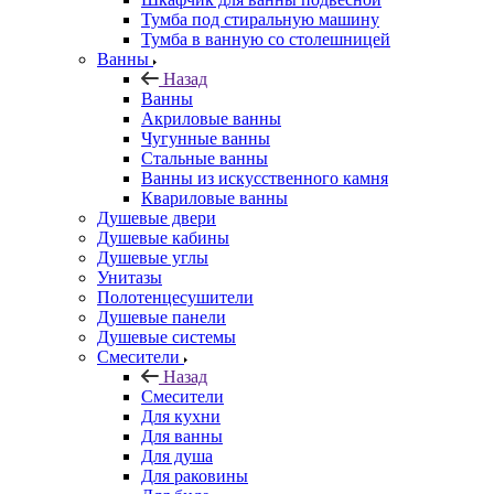
Тумба под стиральную машину
Тумба в ванную со столешницей
Ванны
Назад
Ванны
Акриловые ванны
Чугунные ванны
Стальные ванны
Ванны из искусственного камня
Квариловые ванны
Душевые двери
Душевые кабины
Душевые углы
Унитазы
Полотенцесушители
Душевые панели
Душевые системы
Смесители
Назад
Смесители
Для кухни
Для ванны
Для душа
Для раковины