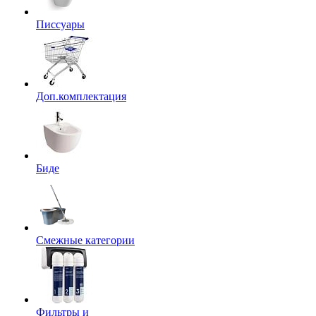
Писсуары
Доп.комплектация
Биде
Смежные категории
Фильтры и