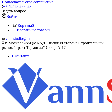
Пользовательское соглашение
+7 495 902 60 28
Задать вопрос
Войти
Корзина
0
Избранные товары
0
vannstudio@mail.ru
г. Москва 94км (МКАД) Внешняя сторона Строительный
рынок "Тракт Терминал" Склад А-17.
Вконтакте