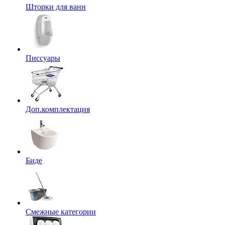
Шторки для ванн
Писсуары
Доп.комплектация
Биде
Смежные категории