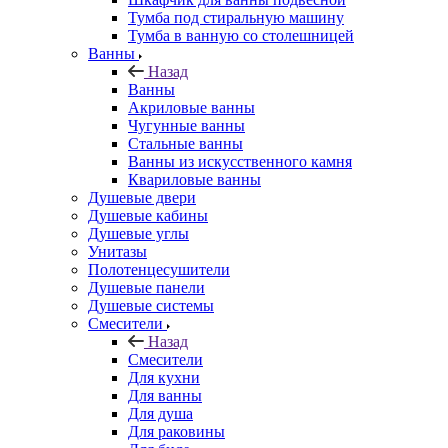
Тумба под стиральную машину
Тумба в ванную со столешницей
Ванны
Назад
Ванны
Акриловые ванны
Чугунные ванны
Стальные ванны
Ванны из искусственного камня
Квариловые ванны
Душевые двери
Душевые кабины
Душевые углы
Унитазы
Полотенцесушители
Душевые панели
Душевые системы
Смесители
Назад
Смесители
Для кухни
Для ванны
Для душа
Для раковины