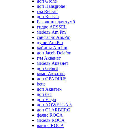
доп Grohe
доп Hansgrohe
г/м Relisan
доп Relisan
Раковины для тумб
гидро AESSEL
мебель Am.Pm
санфаянс Am.Pm
души Am.Pm
кабины Am.Pm
доп Jacob Delafon
г/м Акванет
мебель Акванет
доп Gebirit
комп Акватон
доп OPADIRIS
bette
доп Акватек
доп бас
доп Viega
доп AQWELLA 5
доп CLARBERG
фаянс ROCA
мебель ROCA
ванны ROCA