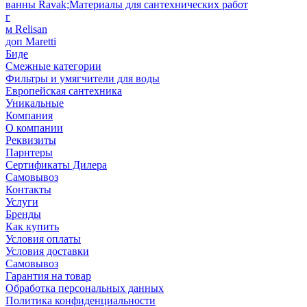
ванны Ravak;Материалы для сантехнических работ
г
м Relisan
доп Maretti
Биде
Смежные категории
Фильтры и умягчители для воды
Европейская сантехника
Уникальные
Компания
О компании
Реквизиты
Парнтеры
Сертификаты Дилера
Самовывоз
Контакты
Услуги
Бренды
Как купить
Условия оплаты
Условия доставки
Самовывоз
Гарантия на товар
Обработка персональных данных
Политика конфиденциальности