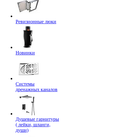
Ревизионные люки
Новинки
Системы
дренажных каналов
Душевые гарнитуры
( лейки, шланги,
души)