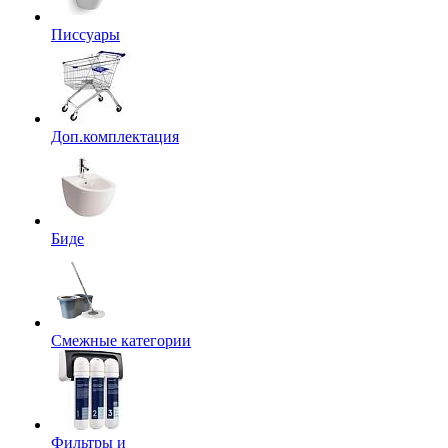
Писсуары
Доп.комплектация
Биде
Смежные категории
Фильтры и