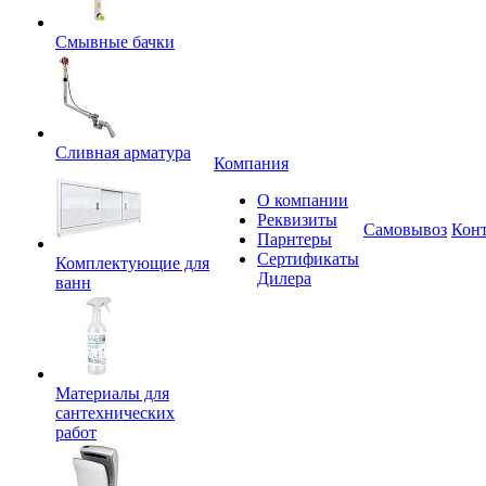
Смывные бачки
Сливная арматура
Компания
О компании
Реквизиты
Самовывоз
Кон
Парнтеры
Сертификаты
Комплектующие для
Дилера
ванн
Материалы для
сантехнических
работ