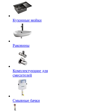
Кухонные мойки
Раковины
Комплектующие для
смесителей
Смывные бачки