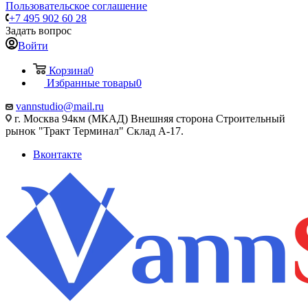
Пользовательское соглашение
+7 495 902 60 28
Задать вопрос
Войти
Корзина
0
Избранные товары
0
vannstudio@mail.ru
г. Москва 94км (МКАД) Внешняя сторона Строительный
рынок "Тракт Терминал" Склад А-17.
Вконтакте