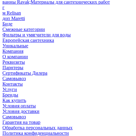
ванны Ravak;Материалы для сантехнических работ
г
м Relisan
доп Maretti
Биде
Смежные категории
Фильтры и умягчители для воды
Европейская сантехника
Уникальные
Компания
О компании
Реквизиты
Парнтеры
Сертификаты Дилера
Самовывоз
Контакты
Услуги
Бренды
Как купить
Условия оплаты
Условия доставки
Самовывоз
Гарантия на товар
Обработка персональных данных
Политика конфиденциальности