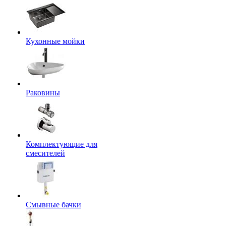
Кухонные мойки
Раковины
Комплектующие для
смесителей
Смывные бачки