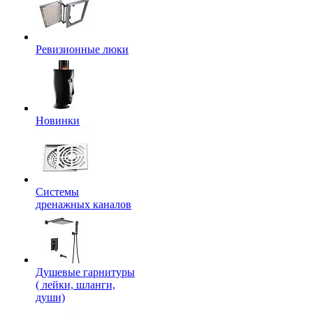
Ревизионные люки
Новинки
Системы
дренажных каналов
Душевые гарнитуры
( лейки, шланги,
души)