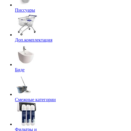
Писсуары
Доп.комплектация
Биде
Смежные категории
Фильтры и