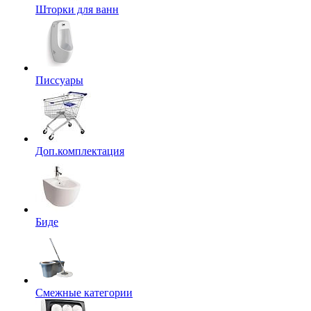
Шторки для ванн
Писсуары
Доп.комплектация
Биде
Смежные категории