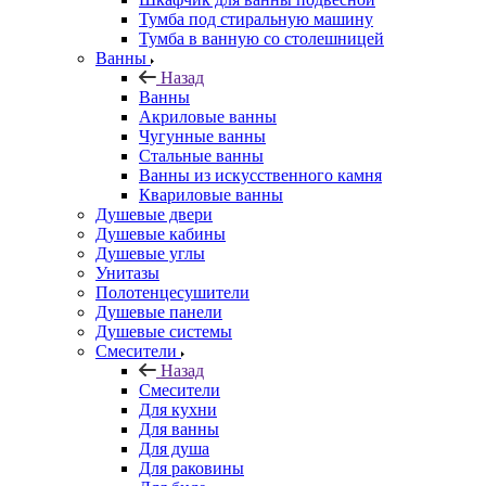
Тумба под стиральную машину
Тумба в ванную со столешницей
Ванны
Назад
Ванны
Акриловые ванны
Чугунные ванны
Стальные ванны
Ванны из искусственного камня
Квариловые ванны
Душевые двери
Душевые кабины
Душевые углы
Унитазы
Полотенцесушители
Душевые панели
Душевые системы
Смесители
Назад
Смесители
Для кухни
Для ванны
Для душа
Для раковины