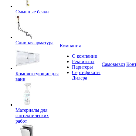
Смывные бачки
Сливная арматура
Компания
О компании
Реквизиты
Самовывоз
Кон
Парнтеры
Сертификаты
Комплектующие для
Дилера
ванн
Материалы для
сантехнических
работ