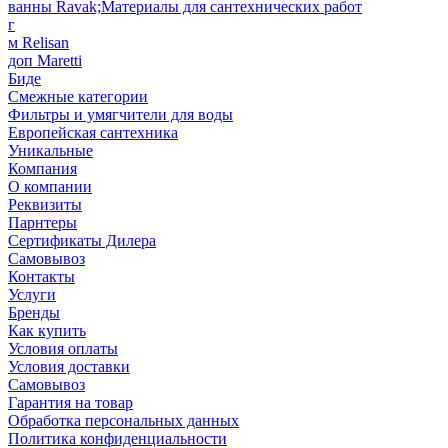
ванны Ravak;Материалы для сантехнических работ
г
м Relisan
доп Maretti
Биде
Смежные категории
Фильтры и умягчители для воды
Европейская сантехника
Уникальные
Компания
О компании
Реквизиты
Парнтеры
Сертификаты Дилера
Самовывоз
Контакты
Услуги
Бренды
Как купить
Условия оплаты
Условия доставки
Самовывоз
Гарантия на товар
Обработка персональных данных
Политика конфиденциальности