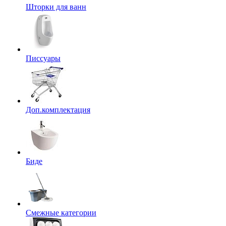
Шторки для ванн
Писсуары
Доп.комплектация
Биде
Смежные категории