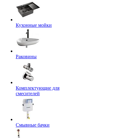
Кухонные мойки
Раковины
Комплектующие для
смесителей
Смывные бачки