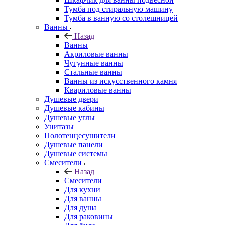
Тумба под стиральную машину
Тумба в ванную со столешницей
Ванны
Назад
Ванны
Акриловые ванны
Чугунные ванны
Стальные ванны
Ванны из искусственного камня
Квариловые ванны
Душевые двери
Душевые кабины
Душевые углы
Унитазы
Полотенцесушители
Душевые панели
Душевые системы
Смесители
Назад
Смесители
Для кухни
Для ванны
Для душа
Для раковины