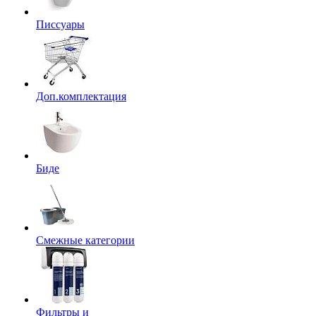
Писсуары
Доп.комплектация
Биде
Смежные категории
Фильтры и