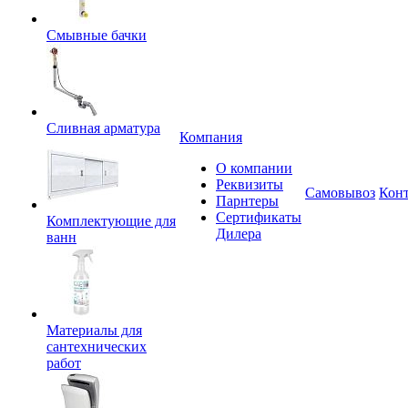
Смывные бачки
Сливная арматура
Компания
О компании
Реквизиты
Самовывоз
Кон
Парнтеры
Сертификаты
Комплектующие для
Дилера
ванн
Материалы для
сантехнических
работ