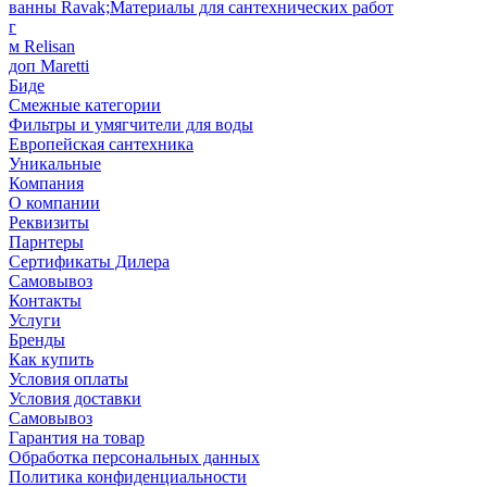
ванны Ravak;Материалы для сантехнических работ
г
м Relisan
доп Maretti
Биде
Смежные категории
Фильтры и умягчители для воды
Европейская сантехника
Уникальные
Компания
О компании
Реквизиты
Парнтеры
Сертификаты Дилера
Самовывоз
Контакты
Услуги
Бренды
Как купить
Условия оплаты
Условия доставки
Самовывоз
Гарантия на товар
Обработка персональных данных
Политика конфиденциальности