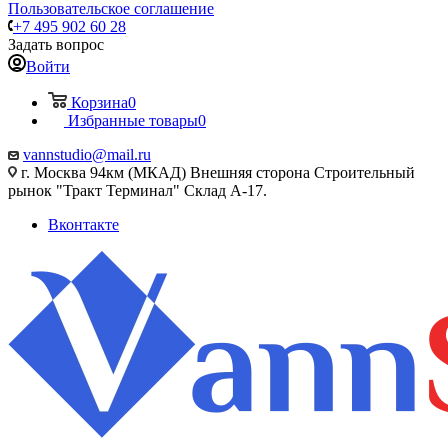
Пользовательское соглашение
+7 495 902 60 28
Задать вопрос
Войти
Корзина
0
Избранные товары
0
vannstudio@mail.ru
г. Москва 94км (МКАД) Внешняя сторона Строительный
рынок "Тракт Терминал" Склад А-17.
Вконтакте