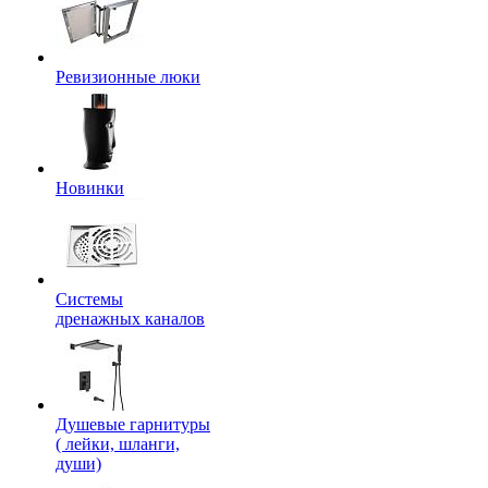
Ревизионные люки
Новинки
Системы
дренажных каналов
Душевые гарнитуры
( лейки, шланги,
души)