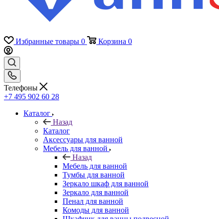
Избранные товары
0
Корзина
0
Телефоны
+7 495 902 60 28
Каталог
Назад
Каталог
Аксессуары для ванной
Мебель для ванной
Назад
Мебель для ванной
Тумбы для ванной
Зеркало шкаф для ванной
Зеркало для ванной
Пенал для ванной
Комоды для ванной
Шкафчик для ванны подвесной