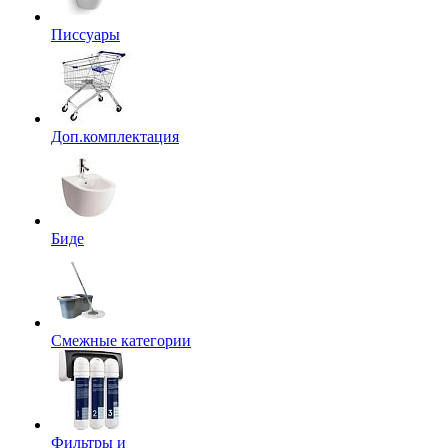
Писсуары
Доп.комплектация
Биде
Смежные категории
Фильтры и