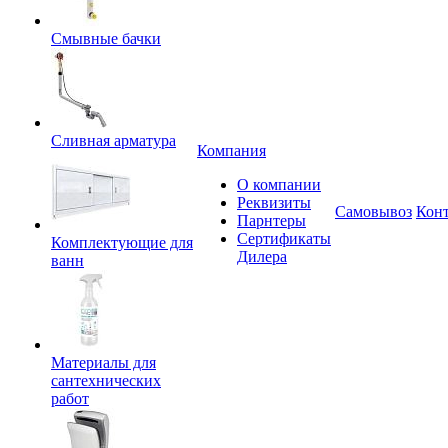
Смывные бачки
Сливная арматура
Компания
О компании
Реквизиты
Самовывоз
Кон
Парнтеры
Сертификаты
Комплектующие для
Дилера
ванн
Материалы для
сантехнических
работ