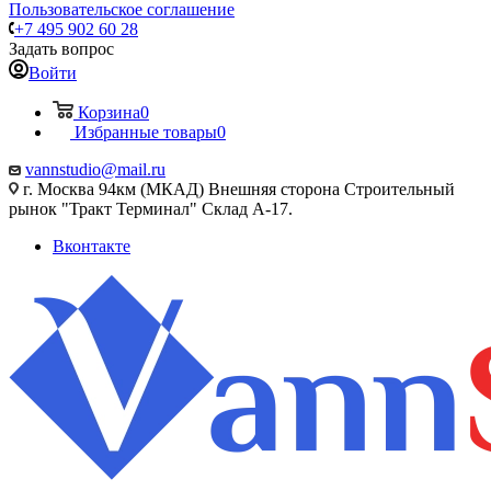
Пользовательское соглашение
+7 495 902 60 28
Задать вопрос
Войти
Корзина
0
Избранные товары
0
vannstudio@mail.ru
г. Москва 94км (МКАД) Внешняя сторона Строительный
рынок "Тракт Терминал" Склад А-17.
Вконтакте