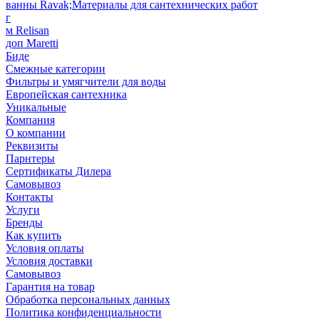
ванны Ravak;Материалы для сантехнических работ
г
м Relisan
доп Maretti
Биде
Смежные категории
Фильтры и умягчители для воды
Европейская сантехника
Уникальные
Компания
О компании
Реквизиты
Парнтеры
Сертификаты Дилера
Самовывоз
Контакты
Услуги
Бренды
Как купить
Условия оплаты
Условия доставки
Самовывоз
Гарантия на товар
Обработка персональных данных
Политика конфиденциальности