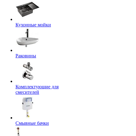
Кухонные мойки
Раковины
Комплектующие для
смесителей
Смывные бачки