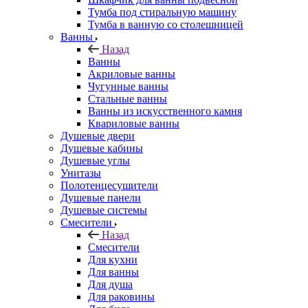
Тумба под стиральную машину
Тумба в ванную со столешницей
Ванны
Назад
Ванны
Акриловые ванны
Чугунные ванны
Стальные ванны
Ванны из искусственного камня
Квариловые ванны
Душевые двери
Душевые кабины
Душевые углы
Унитазы
Полотенцесушители
Душевые панели
Душевые системы
Смесители
Назад
Смесители
Для кухни
Для ванны
Для душа
Для раковины