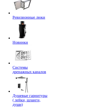
Ревизионные люки
Новинки
Системы
дренажных каналов
Душевые гарнитуры
( лейки, шланги,
души)