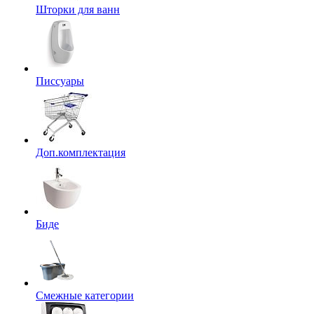
Шторки для ванн
Писсуары
Доп.комплектация
Биде
Смежные категории