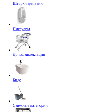
Шторки для ванн
Писсуары
Доп.комплектация
Биде
Смежные категории