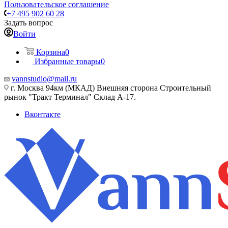
Пользовательское соглашение
+7 495 902 60 28
Задать вопрос
Войти
Корзина
0
Избранные товары
0
vannstudio@mail.ru
г. Москва 94км (МКАД) Внешняя сторона Строительный
рынок "Тракт Терминал" Склад А-17.
Вконтакте