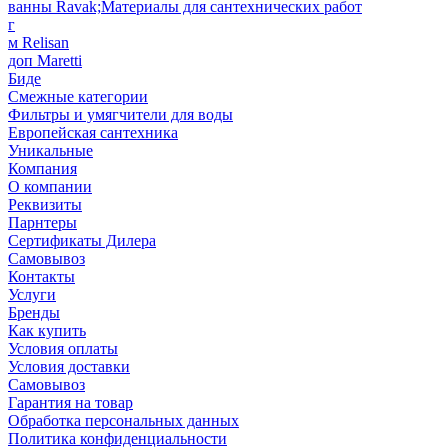
ванны Ravak;Материалы для сантехнических работ
г
м Relisan
доп Maretti
Биде
Смежные категории
Фильтры и умягчители для воды
Европейская сантехника
Уникальные
Компания
О компании
Реквизиты
Парнтеры
Сертификаты Дилера
Самовывоз
Контакты
Услуги
Бренды
Как купить
Условия оплаты
Условия доставки
Самовывоз
Гарантия на товар
Обработка персональных данных
Политика конфиденциальности