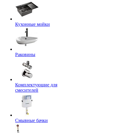
Кухонные мойки
Раковины
Комплектующие для
смесителей
Смывные бачки