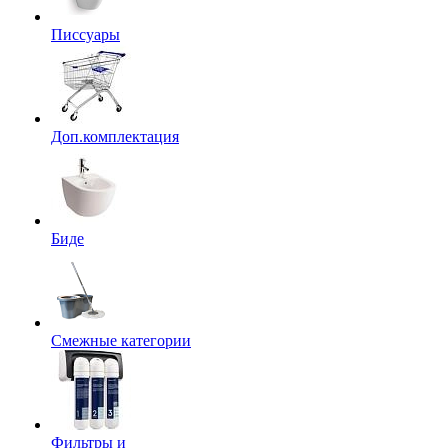
Писсуары
Доп.комплектация
Биде
Смежные категории
Фильтры и