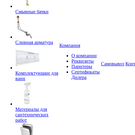
Смывные бачки
Сливная арматура
Компания
О компании
Реквизиты
Самовывоз
Кон
Парнтеры
Сертификаты
Комплектующие для
Дилера
ванн
Материалы для
сантехнических
работ