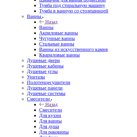
Тумба под стиральную машину
Тумба в ванную со столешницей
Ванны
Назад
Ванны
Акриловые ванны
Чугунные ванны
Стальные ванны
Ванны из искусственного камня
Квариловые ванны
Душевые двери
Душевые кабины
Душевые углы
Унитазы
Полотенцесушители
Душевые панели
Душевые системы
Смесители
Назад
Смесители
Для кухни
Для ванны
Для душа
Для раковины