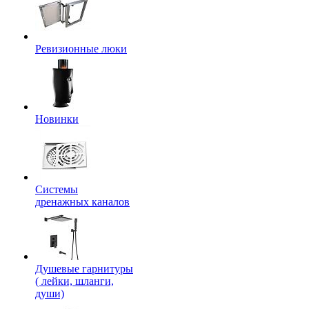
Ревизионные люки
Новинки
Системы
дренажных каналов
Душевые гарнитуры
( лейки, шланги,
души)