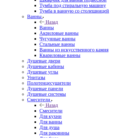
Тумба под стиральную машину
Тумба в ванную со столешницей
Ванны
Назад
Ванны
Акриловые ванны
Чугунные ванны
Стальные ванны
Ванны из искусственного камня
Квариловые ванны
Душевые двери
Душевые кабины
Душевые углы
Унитазы
Полотенцесушители
Душевые панели
Душевые системы
Смесители
Назад
Смесители
Для кухни
Для ванны
Для душа
Для раковины