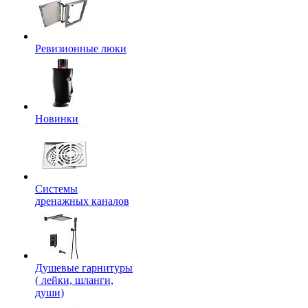
Ревизионные люки
Новинки
Системы
дренажных каналов
Душевые гарнитуры
( лейки, шланги,
души)