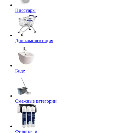
Писсуары
Доп.комплектация
Биде
Смежные категории
Фильтры и