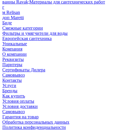
ванны Ravak;Материалы для сантехнических работ
г
м Relisan
доп Maretti
Биде
Смежные категории
Фильтры и умягчители для воды
Европейская сантехника
Уникальные
Компания
О компании
Реквизиты
Парнтеры
Сертификаты Дилера
Самовывоз
Контакты
Услуги
Бренды
Как купить
Условия оплаты
Условия доставки
Самовывоз
Гарантия на товар
Обработка персональных данных
Политика конфиденциальности