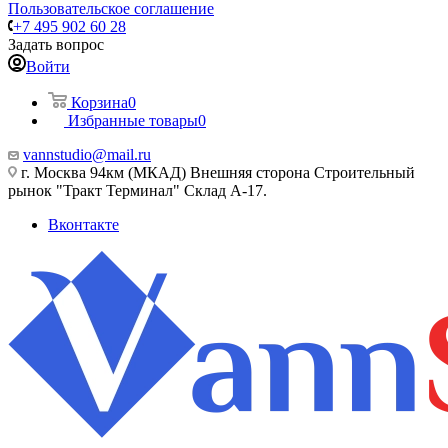
Пользовательское соглашение
+7 495 902 60 28
Задать вопрос
Войти
Корзина
0
Избранные товары
0
vannstudio@mail.ru
г. Москва 94км (МКАД) Внешняя сторона Строительный
рынок "Тракт Терминал" Склад А-17.
Вконтакте