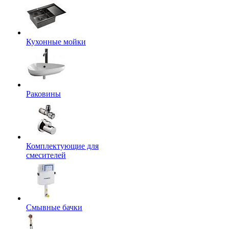
Кухонные мойки
Раковины
Комплектующие для
смесителей
Смывные бачки