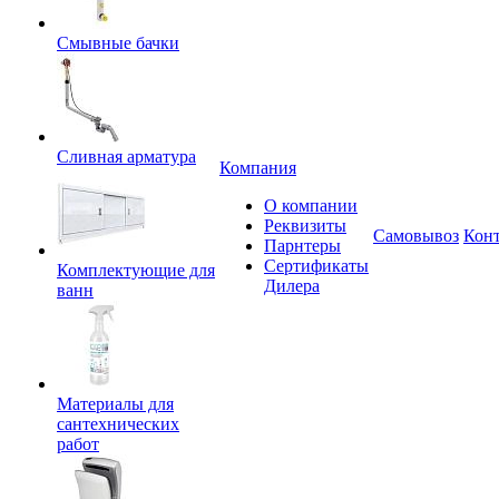
Смывные бачки
Сливная арматура
Компания
О компании
Реквизиты
Самовывоз
Кон
Парнтеры
Сертификаты
Комплектующие для
Дилера
ванн
Материалы для
сантехнических
работ