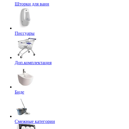
Шторки для ванн
Писсуары
Доп.комплектация
Биде
Смежные категории