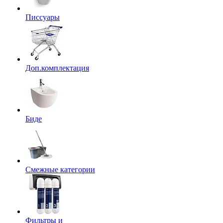
Писсуары
Доп.комплектация
Биде
Смежные категории
Фильтры и