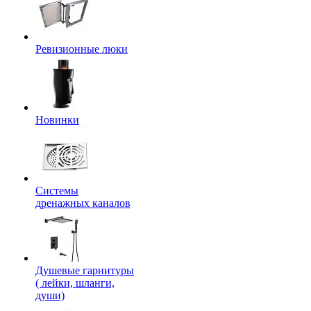
Ревизионные люки
Новинки
Системы
дренажных каналов
Душевые гарнитуры
( лейки, шланги,
души)