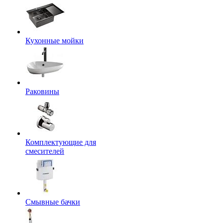
Кухонные мойки
Раковины
Комплектующие для
смесителей
Смывные бачки