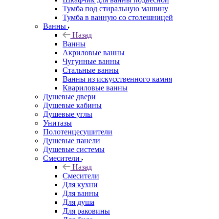
Тумба под стиральную машину
Тумба в ванную со столешницей
Ванны
Назад
Ванны
Акриловые ванны
Чугунные ванны
Стальные ванны
Ванны из искусственного камня
Квариловые ванны
Душевые двери
Душевые кабины
Душевые углы
Унитазы
Полотенцесушители
Душевые панели
Душевые системы
Смесители
Назад
Смесители
Для кухни
Для ванны
Для душа
Для раковины