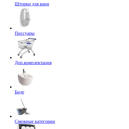
Шторки для ванн
Писсуары
Доп.комплектация
Биде
Смежные категории