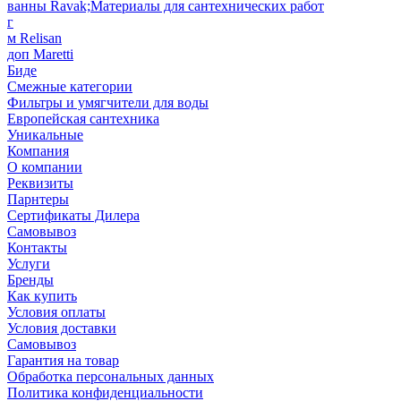
ванны Ravak;Материалы для сантехнических работ
г
м Relisan
доп Maretti
Биде
Смежные категории
Фильтры и умягчители для воды
Европейская сантехника
Уникальные
Компания
О компании
Реквизиты
Парнтеры
Сертификаты Дилера
Самовывоз
Контакты
Услуги
Бренды
Как купить
Условия оплаты
Условия доставки
Самовывоз
Гарантия на товар
Обработка персональных данных
Политика конфиденциальности