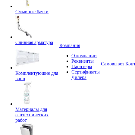
Смывные бачки
Сливная арматура
Компания
О компании
Реквизиты
Самовывоз
Кон
Парнтеры
Сертификаты
Комплектующие для
Дилера
ванн
Материалы для
сантехнических
работ