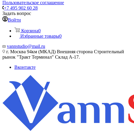
Пользовательское соглашение
+7 495 902 60 28
Задать вопрос
Войти
Корзина
0
Избранные товары
0
vannstudio@mail.ru
г. Москва 94км (МКАД) Внешняя сторона Строительный
рынок "Тракт Терминал" Склад А-17.
Вконтакте