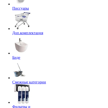
Писсуары
Доп.комплектация
Биде
Смежные категории
Фильтры и