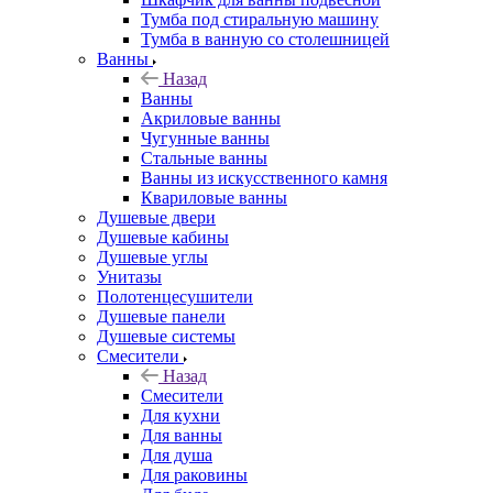
Тумба под стиральную машину
Тумба в ванную со столешницей
Ванны
Назад
Ванны
Акриловые ванны
Чугунные ванны
Стальные ванны
Ванны из искусственного камня
Квариловые ванны
Душевые двери
Душевые кабины
Душевые углы
Унитазы
Полотенцесушители
Душевые панели
Душевые системы
Смесители
Назад
Смесители
Для кухни
Для ванны
Для душа
Для раковины