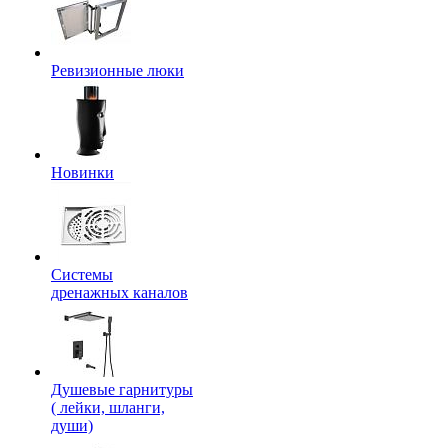
Ревизионные люки
Новинки
Системы
дренажных каналов
Душевые гарнитуры
( лейки, шланги,
души)