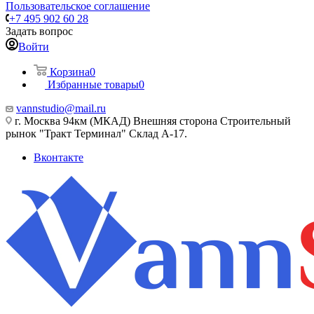
Пользовательское соглашение
+7 495 902 60 28
Задать вопрос
Войти
Корзина
0
Избранные товары
0
vannstudio@mail.ru
г. Москва 94км (МКАД) Внешняя сторона Строительный
рынок "Тракт Терминал" Склад А-17.
Вконтакте