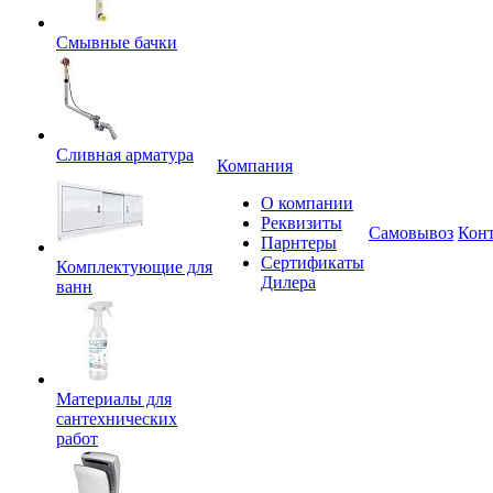
Смывные бачки
Сливная арматура
Компания
О компании
Реквизиты
Самовывоз
Кон
Парнтеры
Сертификаты
Комплектующие для
Дилера
ванн
Материалы для
сантехнических
работ