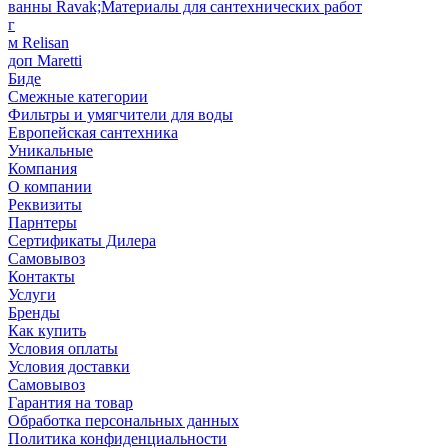
ванны Ravak;Материалы для сантехнических работ
г
м Relisan
доп Maretti
Биде
Смежные категории
Фильтры и умягчители для воды
Европейская сантехника
Уникальные
Компания
О компании
Реквизиты
Парнтеры
Сертификаты Дилера
Самовывоз
Контакты
Услуги
Бренды
Как купить
Условия оплаты
Условия доставки
Самовывоз
Гарантия на товар
Обработка персональных данных
Политика конфиденциальности