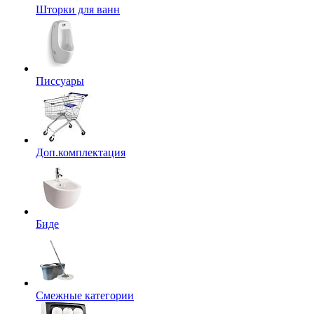
Шторки для ванн
Писсуары
Доп.комплектация
Биде
Смежные категории