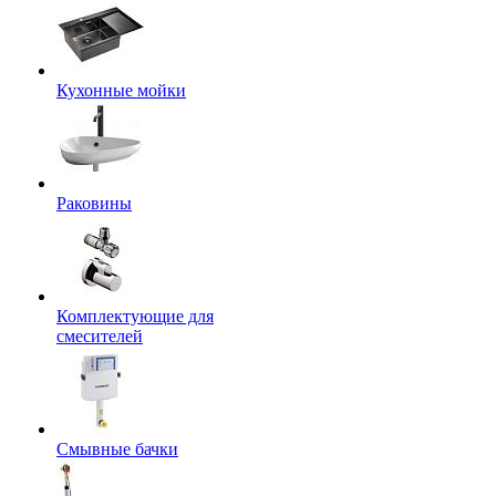
Кухонные мойки
Раковины
Комплектующие для
смесителей
Смывные бачки