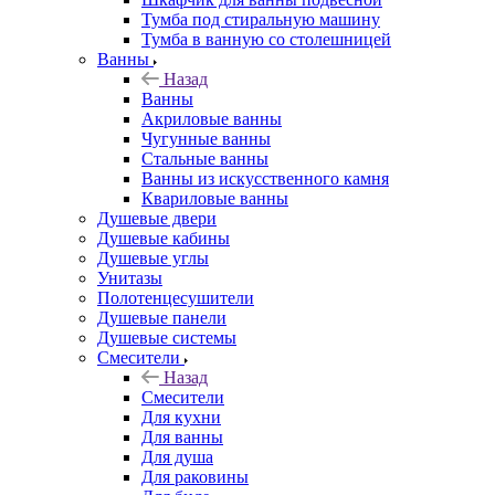
Тумба под стиральную машину
Тумба в ванную со столешницей
Ванны
Назад
Ванны
Акриловые ванны
Чугунные ванны
Стальные ванны
Ванны из искусственного камня
Квариловые ванны
Душевые двери
Душевые кабины
Душевые углы
Унитазы
Полотенцесушители
Душевые панели
Душевые системы
Смесители
Назад
Смесители
Для кухни
Для ванны
Для душа
Для раковины