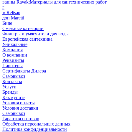
ванны Ravak;Материалы для сантехнических работ
г
м Relisan
доп Maretti
Биде
Смежные категории
Фильтры и умягчители для воды
Европейская сантехника
Уникальные
Компания
О компании
Реквизиты
Парнтеры
Сертификаты Дилера
Самовывоз
Контакты
Услуги
Бренды
Как купить
Условия оплаты
Условия доставки
Самовывоз
Гарантия на товар
Обработка персональных данных
Политика конфиденциальности