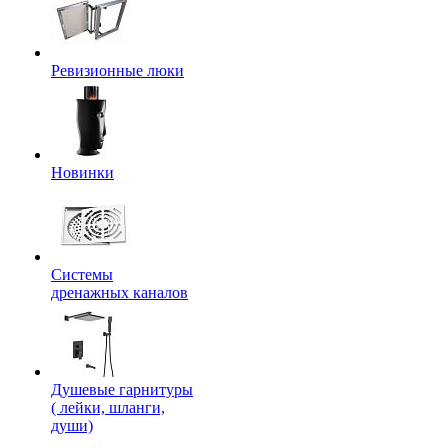
Ревизионные люки
Новинки
Системы
дренажных каналов
Душевые гарнитуры
( лейки, шланги,
души)