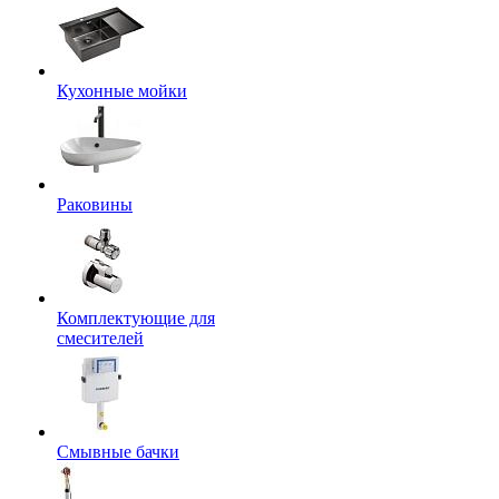
Кухонные мойки
Раковины
Комплектующие для
смесителей
Смывные бачки