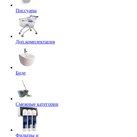
Писсуары
Доп.комплектация
Биде
Смежные категории
Фильтры и