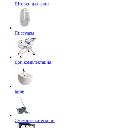
Шторки для ванн
Писсуары
Доп.комплектация
Биде
Смежные категории