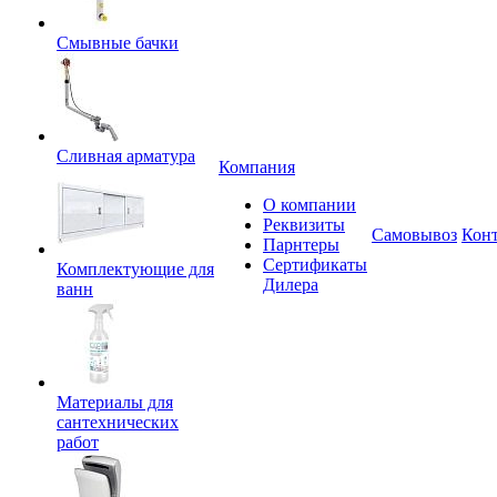
Смывные бачки
Сливная арматура
Компания
О компании
Реквизиты
Самовывоз
Кон
Парнтеры
Сертификаты
Комплектующие для
Дилера
ванн
Материалы для
сантехнических
работ