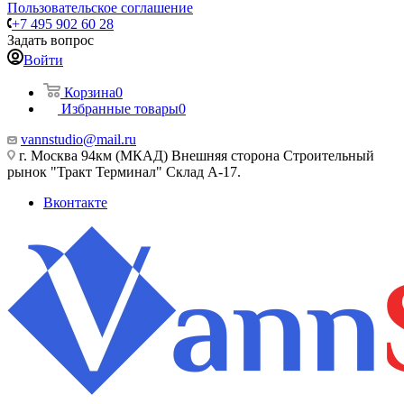
Пользовательское соглашение
+7 495 902 60 28
Задать вопрос
Войти
Корзина
0
Избранные товары
0
vannstudio@mail.ru
г. Москва 94км (МКАД) Внешняя сторона Строительный
рынок "Тракт Терминал" Склад А-17.
Вконтакте