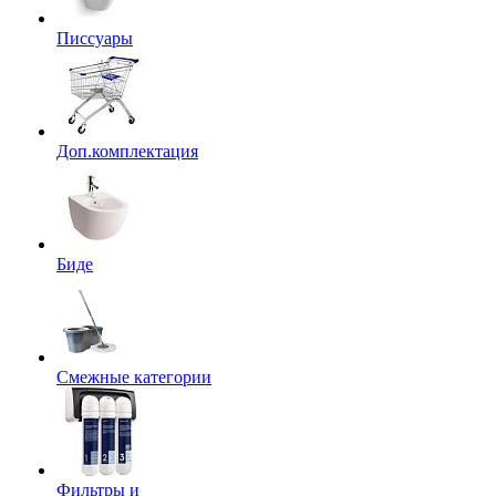
Писсуары
Доп.комплектация
Биде
Смежные категории
Фильтры и