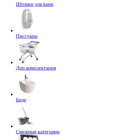
Шторки для ванн
Писсуары
Доп.комплектация
Биде
Смежные категории