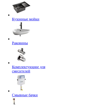
Кухонные мойки
Раковины
Комплектующие для
смесителей
Смывные бачки