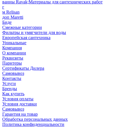
ванны Ravak;Материалы для сантехнических работ
г
м Relisan
доп Maretti
Биде
Смежные категории
Фильтры и умягчители для воды
Европейская сантехника
Уникальные
Компания
О компании
Реквизиты
Парнтеры
Сертификаты Дилера
Самовывоз
Контакты
Услуги
Бренды
Как купить
Условия оплаты
Условия доставки
Самовывоз
Гарантия на товар
Обработка персональных данных
Политика конфиденциальности