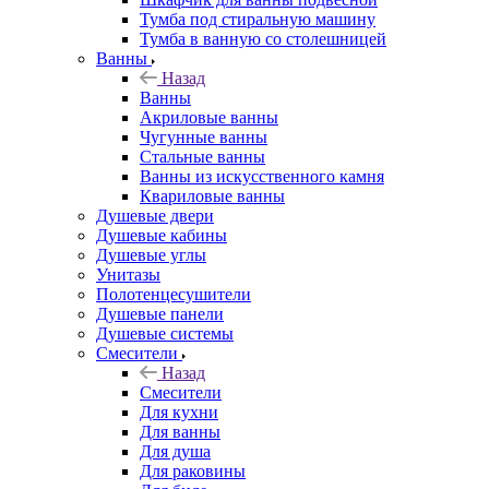
Тумба под стиральную машину
Тумба в ванную со столешницей
Ванны
Назад
Ванны
Акриловые ванны
Чугунные ванны
Стальные ванны
Ванны из искусственного камня
Квариловые ванны
Душевые двери
Душевые кабины
Душевые углы
Унитазы
Полотенцесушители
Душевые панели
Душевые системы
Смесители
Назад
Смесители
Для кухни
Для ванны
Для душа
Для раковины