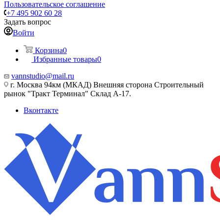
Пользовательское соглашение
+7 495 902 60 28
Задать вопрос
Войти
Корзина
0
Избранные товары
0
vannstudio@mail.ru
г. Москва 94км (МКАД) Внешняя сторона Строительный
рынок "Тракт Терминал" Склад А-17.
Вконтакте