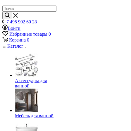
+7 495 902 60 28
Войти
Избранные товары
0
Корзина
0
Каталог
Аксессуары для
ванной
Мебель для ванной