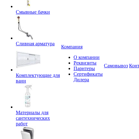
Смывные бачки
Сливная арматура
Компания
О компании
Реквизиты
Самовывоз
Кон
Парнтеры
Сертификаты
Комплектующие для
Дилера
ванн
Материалы для
сантехнических
работ