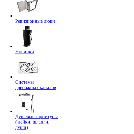
Ревизионные люки
Новинки
Системы
дренажных каналов
Душевые гарнитуры
( лейки, шланги,
души)