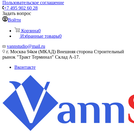
Пользовательское соглашение
+7 495 902 60 28
Задать вопрос
Войти
Корзина
0
Избранные товары
0
vannstudio@mail.ru
г. Москва 94км (МКАД) Внешняя сторона Строительный
рынок "Тракт Терминал" Склад А-17.
Вконтакте