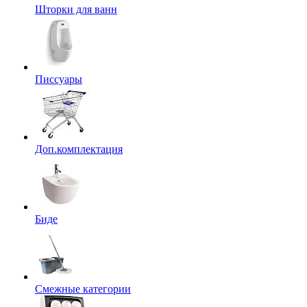
Шторки для ванн
Писсуары
Доп.комплектация
Биде
Смежные категории