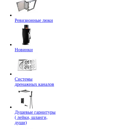
Ревизионные люки
Новинки
Системы
дренажных каналов
Душевые гарнитуры
( лейки, шланги,
души)