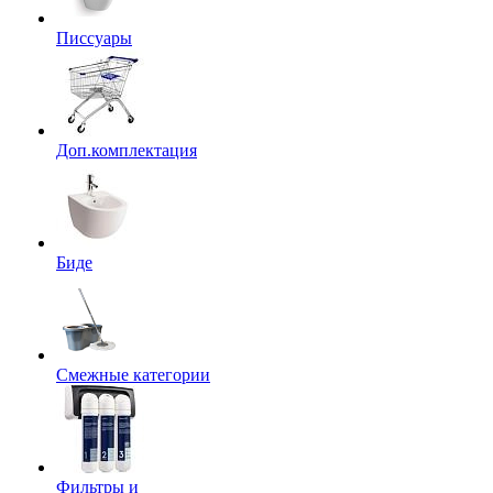
Писсуары
Доп.комплектация
Биде
Смежные категории
Фильтры и