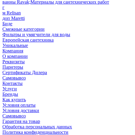
ванны Ravak;Материалы для сантехнических работ
г
м Relisan
доп Maretti
Биде
Смежные категории
Фильтры и умягчители для воды
Европейская сантехника
Уникальные
Компания
О компании
Реквизиты
Парнтеры
Сертификаты Дилера
Самовывоз
Контакты
Услуги
Бренды
Как купить
Условия оплаты
Условия доставки
Самовывоз
Гарантия на товар
Обработка персональных данных
Политика конфиденциальности