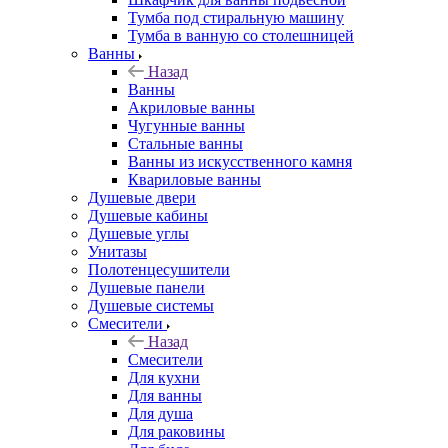
Тумба под стиральную машину
Тумба в ванную со столешницей
Ванны
Назад
Ванны
Акриловые ванны
Чугунные ванны
Стальные ванны
Ванны из искусственного камня
Квариловые ванны
Душевые двери
Душевые кабины
Душевые углы
Унитазы
Полотенцесушители
Душевые панели
Душевые системы
Смесители
Назад
Смесители
Для кухни
Для ванны
Для душа
Для раковины