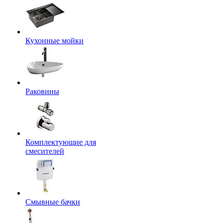
Кухонные мойки
Раковины
Комплектующие для
смесителей
Смывные бачки