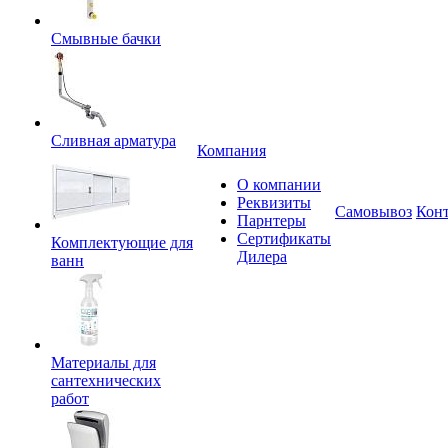
Смывные бачки
Сливная арматура
Компания
О компании
Реквизиты
Самовывоз
Кон
Парнтеры
Сертификаты
Комплектующие для
Дилера
ванн
Материалы для
сантехнических
работ