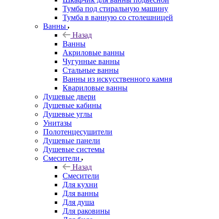
Тумба под стиральную машину
Тумба в ванную со столешницей
Ванны
Назад
Ванны
Акриловые ванны
Чугунные ванны
Стальные ванны
Ванны из искусственного камня
Квариловые ванны
Душевые двери
Душевые кабины
Душевые углы
Унитазы
Полотенцесушители
Душевые панели
Душевые системы
Смесители
Назад
Смесители
Для кухни
Для ванны
Для душа
Для раковины