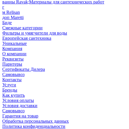
ванны Ravak;Материалы для сантехнических работ
г
м Relisan
доп Maretti
Биде
Смежные категории
Фильтры и умягчители для воды
Европейская сантехника
Уникальные
Компания
О компании
Реквизиты
Парнтеры
Сертификаты Дилера
Самовывоз
Контакты
Услуги
Бренды
Как купить
Условия оплаты
Условия доставки
Самовывоз
Гарантия на товар
Обработка персональных данных
Политика конфиденциальности