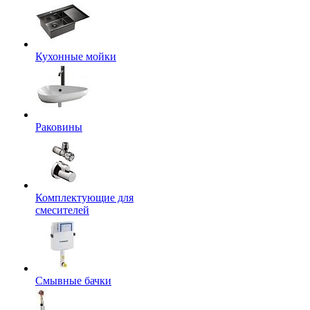
Кухонные мойки
Раковины
Комплектующие для
смесителей
Смывные бачки