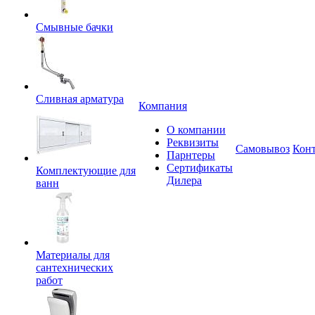
Смывные бачки
Сливная арматура
Компания
О компании
Реквизиты
Самовывоз
Кон
Парнтеры
Сертификаты
Комплектующие для
Дилера
ванн
Материалы для
сантехнических
работ