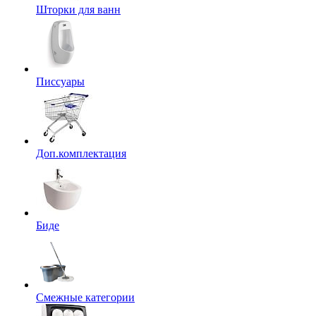
Шторки для ванн
Писсуары
Доп.комплектация
Биде
Смежные категории