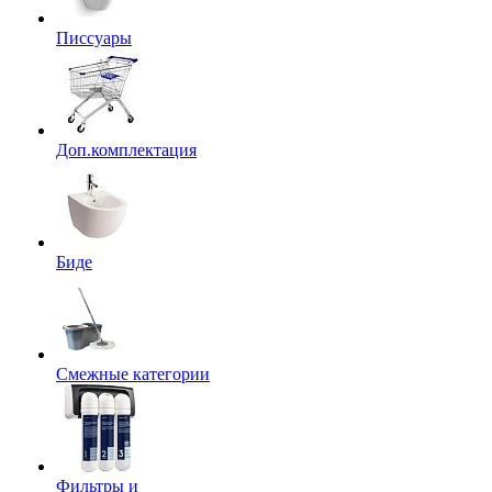
Писсуары
Доп.комплектация
Биде
Смежные категории
Фильтры и