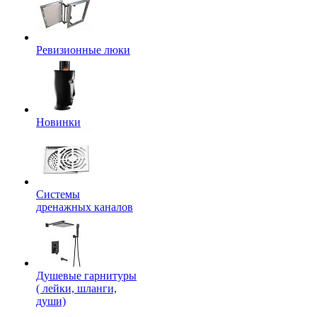
Ревизионные люки
Новинки
Системы
дренажных каналов
Душевые гарнитуры
( лейки, шланги,
души)