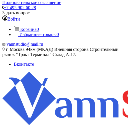
Пользовательское соглашение
+7 495 902 60 28
Задать вопрос
Войти
Корзина
0
Избранные товары
0
vannstudio@mail.ru
г. Москва 94км (МКАД) Внешняя сторона Строительный
рынок "Тракт Терминал" Склад А-17.
Вконтакте