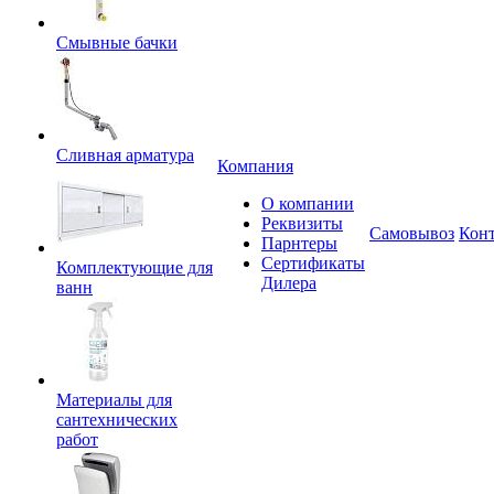
Смывные бачки
Сливная арматура
Компания
О компании
Реквизиты
Самовывоз
Кон
Парнтеры
Сертификаты
Комплектующие для
Дилера
ванн
Материалы для
сантехнических
работ