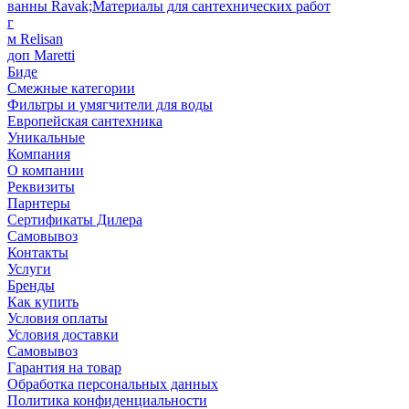
ванны Ravak;Материалы для сантехнических работ
г
м Relisan
доп Maretti
Биде
Смежные категории
Фильтры и умягчители для воды
Европейская сантехника
Уникальные
Компания
О компании
Реквизиты
Парнтеры
Сертификаты Дилера
Самовывоз
Контакты
Услуги
Бренды
Как купить
Условия оплаты
Условия доставки
Самовывоз
Гарантия на товар
Обработка персональных данных
Политика конфиденциальности