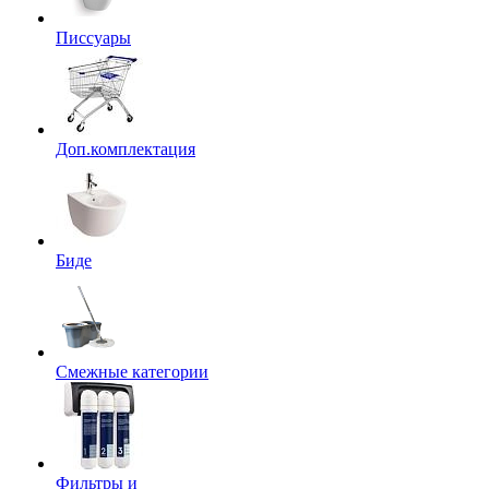
Писсуары
Доп.комплектация
Биде
Смежные категории
Фильтры и