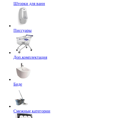
Шторки для ванн
Писсуары
Доп.комплектация
Биде
Смежные категории