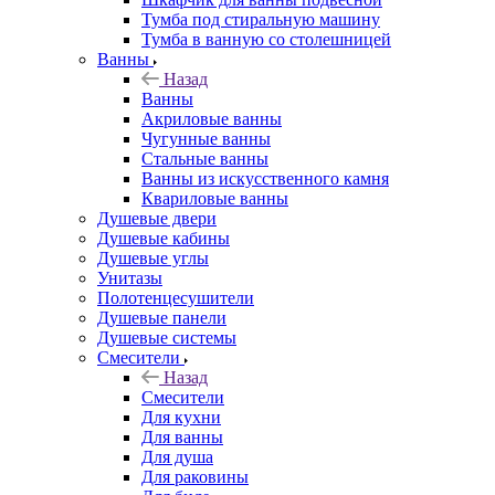
Тумба под стиральную машину
Тумба в ванную со столешницей
Ванны
Назад
Ванны
Акриловые ванны
Чугунные ванны
Стальные ванны
Ванны из искусственного камня
Квариловые ванны
Душевые двери
Душевые кабины
Душевые углы
Унитазы
Полотенцесушители
Душевые панели
Душевые системы
Смесители
Назад
Смесители
Для кухни
Для ванны
Для душа
Для раковины