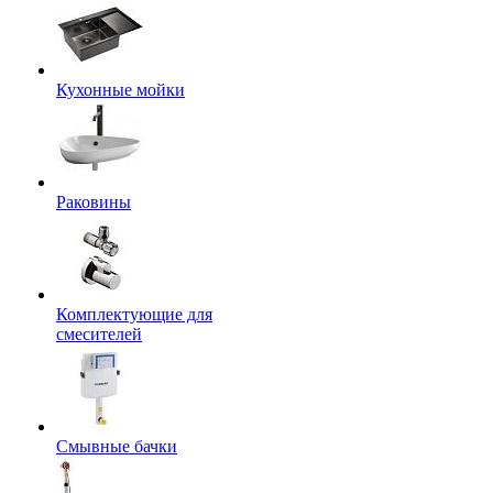
Кухонные мойки
Раковины
Комплектующие для
смесителей
Смывные бачки