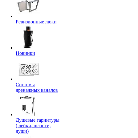
Ревизионные люки
Новинки
Системы
дренажных каналов
Душевые гарнитуры
( лейки, шланги,
души)