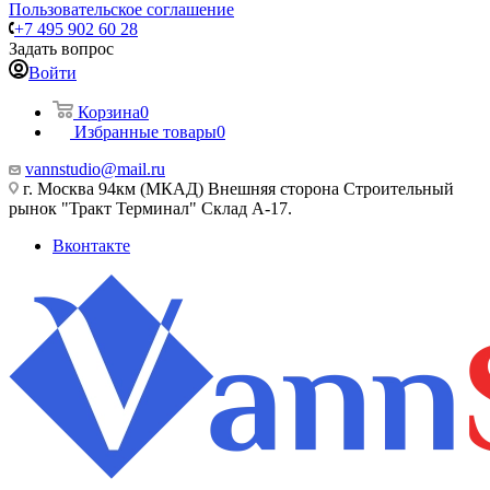
Пользовательское соглашение
+7 495 902 60 28
Задать вопрос
Войти
Корзина
0
Избранные товары
0
vannstudio@mail.ru
г. Москва 94км (МКАД) Внешняя сторона Строительный
рынок "Тракт Терминал" Склад А-17.
Вконтакте