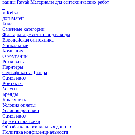
ванны Ravak;Материалы для сантехнических работ
г
м Relisan
доп Maretti
Биде
Смежные категории
Фильтры и умягчители для воды
Европейская сантехника
Уникальные
Компания
О компании
Реквизиты
Парнтеры
Сертификаты Дилера
Самовывоз
Контакты
Услуги
Бренды
Как купить
Условия оплаты
Условия доставки
Самовывоз
Гарантия на товар
Обработка персональных данных
Политика конфиденциальности