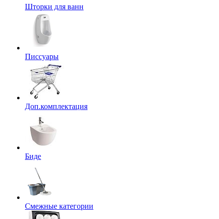
Шторки для ванн
Писсуары
Доп.комплектация
Биде
Смежные категории