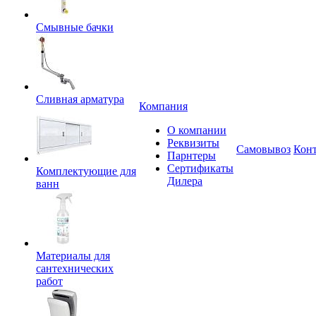
Смывные бачки
Сливная арматура
Компания
О компании
Реквизиты
Самовывоз
Кон
Парнтеры
Сертификаты
Комплектующие для
Дилера
ванн
Материалы для
сантехнических
работ