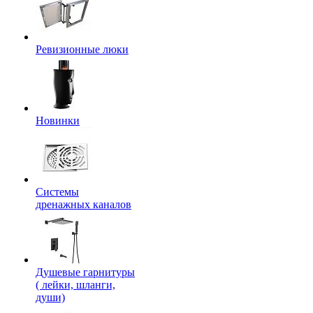
Ревизионные люки
Новинки
Системы
дренажных каналов
Душевые гарнитуры
( лейки, шланги,
души)