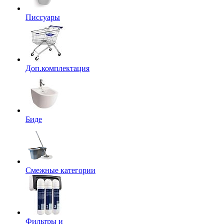
Писсуары
Доп.комплектация
Биде
Смежные категории
Фильтры и