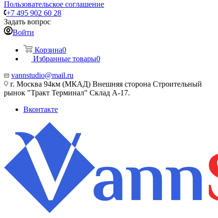
Пользовательское соглашение
+7 495 902 60 28
Задать вопрос
Войти
Корзина
0
Избранные товары
0
vannstudio@mail.ru
г. Москва 94км (МКАД) Внешняя сторона Строительный
рынок "Тракт Терминал" Склад А-17.
Вконтакте