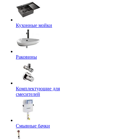
Кухонные мойки
Раковины
Комплектующие для
смесителей
Смывные бачки