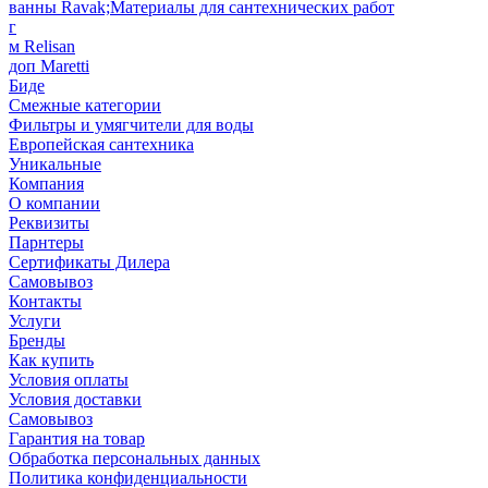
ванны Ravak;Материалы для сантехнических работ
г
м Relisan
доп Maretti
Биде
Смежные категории
Фильтры и умягчители для воды
Европейская сантехника
Уникальные
Компания
О компании
Реквизиты
Парнтеры
Сертификаты Дилера
Самовывоз
Контакты
Услуги
Бренды
Как купить
Условия оплаты
Условия доставки
Самовывоз
Гарантия на товар
Обработка персональных данных
Политика конфиденциальности