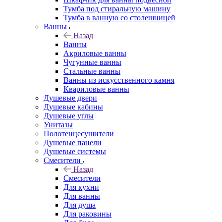
Тумба под стиральную машину
Тумба в ванную со столешницей
Ванны
Назад
Ванны
Акриловые ванны
Чугунные ванны
Стальные ванны
Ванны из искусственного камня
Квариловые ванны
Душевые двери
Душевые кабины
Душевые углы
Унитазы
Полотенцесушители
Душевые панели
Душевые системы
Смесители
Назад
Смесители
Для кухни
Для ванны
Для душа
Для раковины