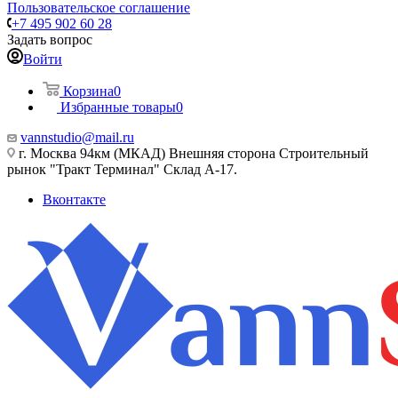
Пользовательское соглашение
+7 495 902 60 28
Задать вопрос
Войти
Корзина
0
Избранные товары
0
vannstudio@mail.ru
г. Москва 94км (МКАД) Внешняя сторона Строительный
рынок "Тракт Терминал" Склад А-17.
Вконтакте