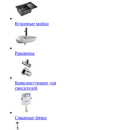
Кухонные мойки
Раковины
Комплектующие для
смесителей
Смывные бачки