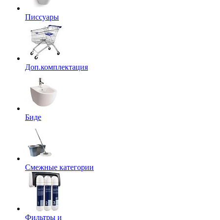
Писсуары
Доп.комплектация
Биде
Смежные категории
Фильтры и