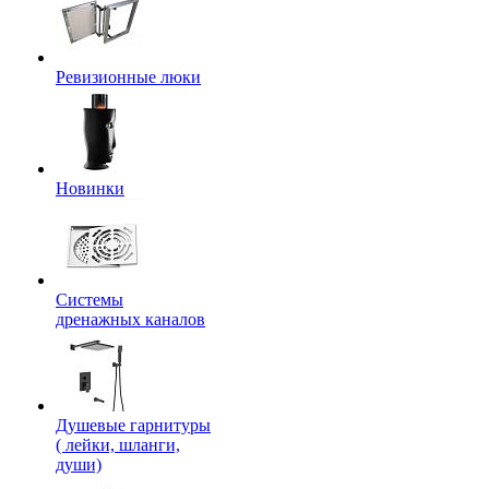
Ревизионные люки
Новинки
Системы
дренажных каналов
Душевые гарнитуры
( лейки, шланги,
души)