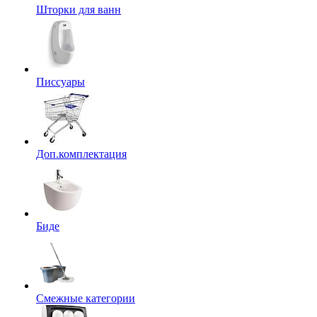
Шторки для ванн
Писсуары
Доп.комплектация
Биде
Смежные категории