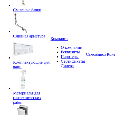
Смывные бачки
Сливная арматура
Компания
О компании
Реквизиты
Самовывоз
Кон
Парнтеры
Сертификаты
Комплектующие для
Дилера
ванн
Материалы для
сантехнических
работ