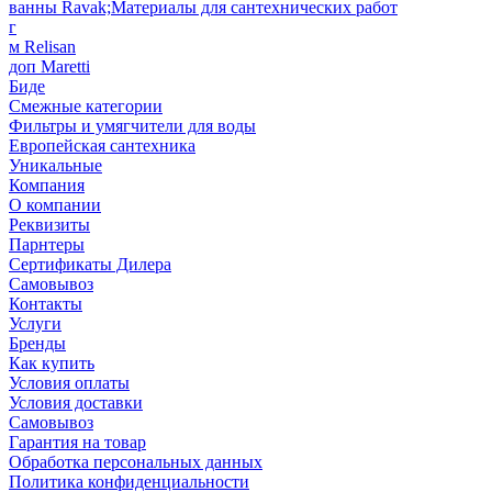
ванны Ravak;Материалы для сантехнических работ
г
м Relisan
доп Maretti
Биде
Смежные категории
Фильтры и умягчители для воды
Европейская сантехника
Уникальные
Компания
О компании
Реквизиты
Парнтеры
Сертификаты Дилера
Самовывоз
Контакты
Услуги
Бренды
Как купить
Условия оплаты
Условия доставки
Самовывоз
Гарантия на товар
Обработка персональных данных
Политика конфиденциальности