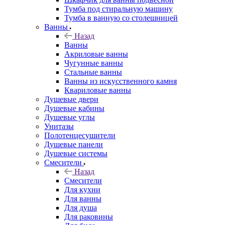
Тумба под стиральную машину
Тумба в ванную со столешницей
Ванны
Назад
Ванны
Акриловые ванны
Чугунные ванны
Стальные ванны
Ванны из искусственного камня
Квариловые ванны
Душевые двери
Душевые кабины
Душевые углы
Унитазы
Полотенцесушители
Душевые панели
Душевые системы
Смесители
Назад
Смесители
Для кухни
Для ванны
Для душа
Для раковины