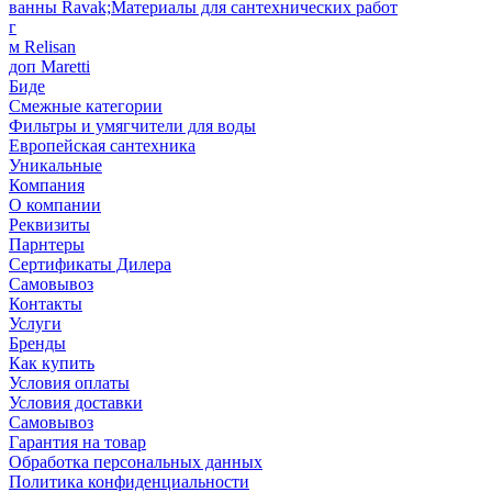
ванны Ravak;Материалы для сантехнических работ
г
м Relisan
доп Maretti
Биде
Смежные категории
Фильтры и умягчители для воды
Европейская сантехника
Уникальные
Компания
О компании
Реквизиты
Парнтеры
Сертификаты Дилера
Самовывоз
Контакты
Услуги
Бренды
Как купить
Условия оплаты
Условия доставки
Самовывоз
Гарантия на товар
Обработка персональных данных
Политика конфиденциальности