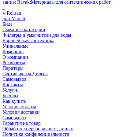
ванны Ravak;Материалы для сантехнических работ
г
м Relisan
доп Maretti
Биде
Смежные категории
Фильтры и умягчители для воды
Европейская сантехника
Уникальные
Компания
О компании
Реквизиты
Парнтеры
Сертификаты Дилера
Самовывоз
Контакты
Услуги
Бренды
Как купить
Условия оплаты
Условия доставки
Самовывоз
Гарантия на товар
Обработка персональных данных
Политика конфиденциальности