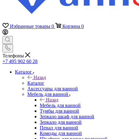
Избранные товары
0
Корзина
0
Телефоны
+7 495 902 60 28
Каталог
Назад
Каталог
Аксессуары для ванной
Мебель для ванной
Назад
Мебель для ванной
Тумбы для ванной
Зеркало шкаф для ванной
Зеркало для ванной
Пенал для ванной
Комоды для ванной
Шкафчик для ванны подвесной