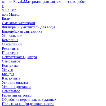
ванны Ravak;Материалы для сантехнических работ
г
м Relisan
доп Maretti
Биде
Смежные категории
Фильтры и умягчители для воды
Европейская сантехника
Уникальные
Компания
О компании
Реквизиты
Парнтеры
Сертификаты Дилера
Самовывоз
Контакты
Услуги
Бренды
Как купить
Условия оплаты
Условия доставки
Самовывоз
Гарантия на товар
Обработка персональных данных
Политика конфиденциальности