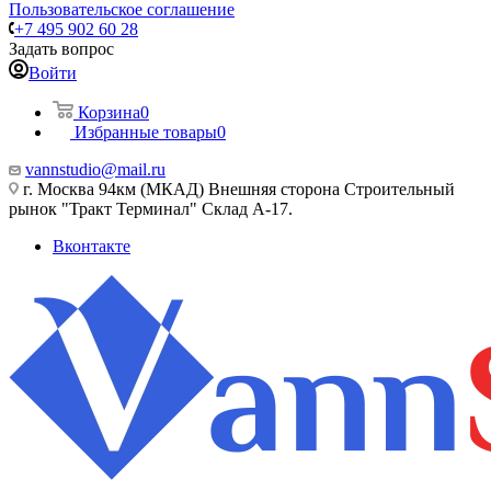
Пользовательское соглашение
+7 495 902 60 28
Задать вопрос
Войти
Корзина
0
Избранные товары
0
vannstudio@mail.ru
г. Москва 94км (МКАД) Внешняя сторона Строительный
рынок "Тракт Терминал" Склад А-17.
Вконтакте