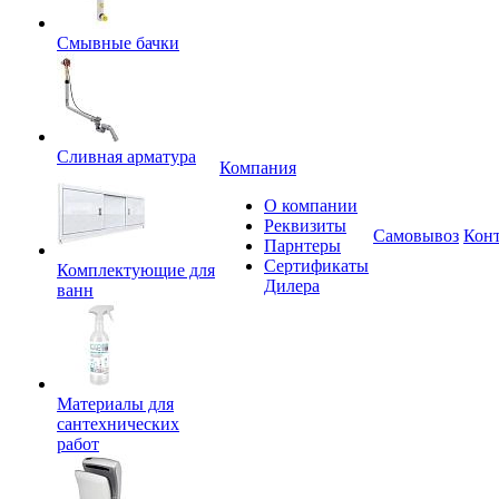
Смывные бачки
Сливная арматура
Компания
О компании
Реквизиты
Самовывоз
Кон
Парнтеры
Сертификаты
Комплектующие для
Дилера
ванн
Материалы для
сантехнических
работ