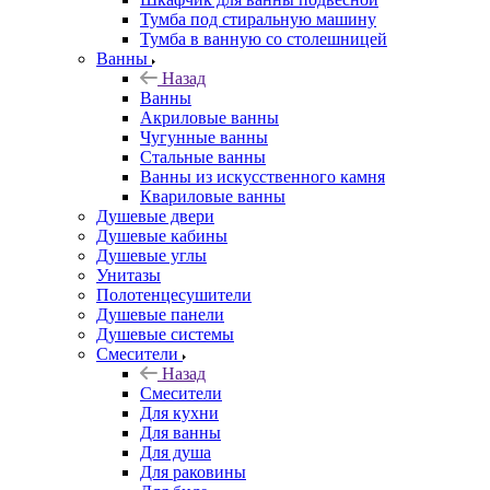
Тумба под стиральную машину
Тумба в ванную со столешницей
Ванны
Назад
Ванны
Акриловые ванны
Чугунные ванны
Стальные ванны
Ванны из искусственного камня
Квариловые ванны
Душевые двери
Душевые кабины
Душевые углы
Унитазы
Полотенцесушители
Душевые панели
Душевые системы
Смесители
Назад
Смесители
Для кухни
Для ванны
Для душа
Для раковины