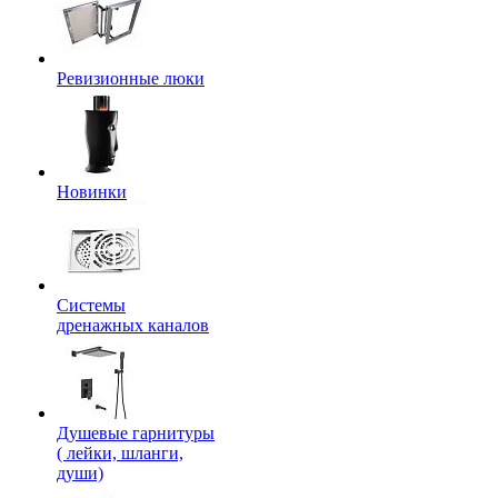
Ревизионные люки
Новинки
Системы
дренажных каналов
Душевые гарнитуры
( лейки, шланги,
души)