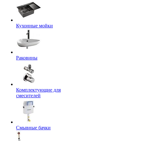
Кухонные мойки
Раковины
Комплектующие для
смесителей
Смывные бачки