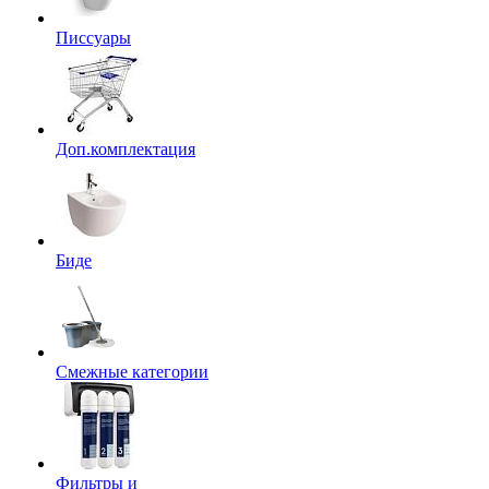
Писсуары
Доп.комплектация
Биде
Смежные категории
Фильтры и