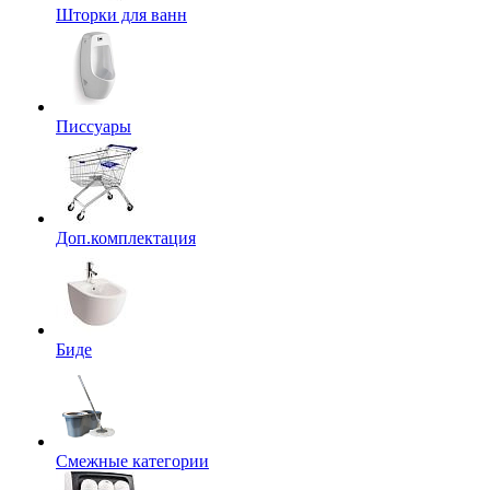
Шторки для ванн
Писсуары
Доп.комплектация
Биде
Смежные категории