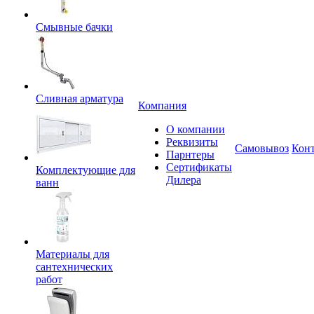
Смывные бачки
Сливная арматура
Компания
О компании
Реквизиты
Самовывоз
Кон
Парнтеры
Сертификаты
Комплектующие для
Дилера
ванн
Материалы для
сантехнических
работ