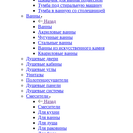
Тумба под стиральную машину
Тумба в ванную со столешницей
Ванны
Назад
Ванны
Акриловые ванны
Чугунные ванны
Стальные ванны
Ванны из искусственного камня
Квариловые ванны
Душевые двери
Душевые кабины
Душевые углы
Унитазы
Полотенцесушители
Душевые панели
Душевые системы
Смесители
Назад
Смесители
Для кухни
Для ванны
Для душа
Для раковины