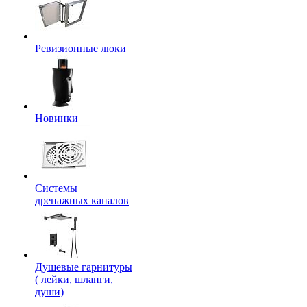
Ревизионные люки
Новинки
Системы
дренажных каналов
Душевые гарнитуры
( лейки, шланги,
души)