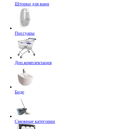
Шторки для ванн
Писсуары
Доп.комплектация
Биде
Смежные категории