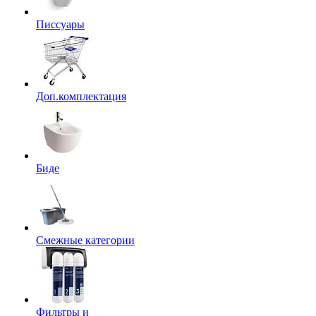
Писсуары
Доп.комплектация
Биде
Смежные категории
Фильтры и