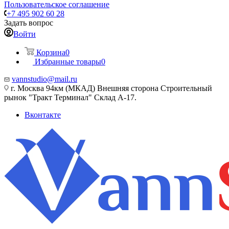
Пользовательское соглашение
+7 495 902 60 28
Задать вопрос
Войти
Корзина
0
Избранные товары
0
vannstudio@mail.ru
г. Москва 94км (МКАД) Внешняя сторона Строительный
рынок "Тракт Терминал" Склад А-17.
Вконтакте