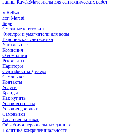
ванны Ravak;Материалы для сантехнических работ
г
м Relisan
доп Maretti
Биде
Смежные категории
Фильтры и умягчители для воды
Европейская сантехника
Уникальные
Компания
О компании
Реквизиты
Парнтеры
Сертификаты Дилера
Самовывоз
Контакты
Услуги
Бренды
Как купить
Условия оплаты
Условия доставки
Самовывоз
Гарантия на товар
Обработка персональных данных
Политика конфиденциальности