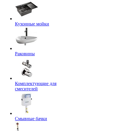
Кухонные мойки
Раковины
Комплектующие для
смесителей
Смывные бачки