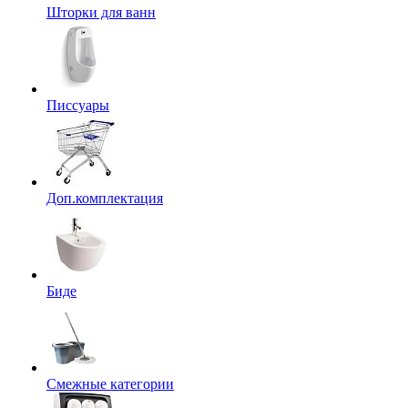
Шторки для ванн
Писсуары
Доп.комплектация
Биде
Смежные категории