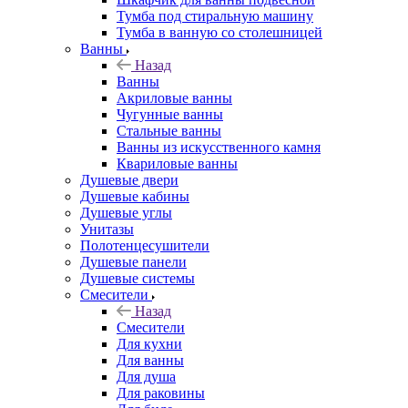
Тумба под стиральную машину
Тумба в ванную со столешницей
Ванны
Назад
Ванны
Акриловые ванны
Чугунные ванны
Стальные ванны
Ванны из искусственного камня
Квариловые ванны
Душевые двери
Душевые кабины
Душевые углы
Унитазы
Полотенцесушители
Душевые панели
Душевые системы
Смесители
Назад
Смесители
Для кухни
Для ванны
Для душа
Для раковины