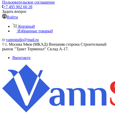
Пользовательское соглашение
+7 495 902 60 28
Задать вопрос
Войти
Корзина
0
Избранные товары
0
vannstudio@mail.ru
г. Москва 94км (МКАД) Внешняя сторона Строительный
рынок "Тракт Терминал" Склад А-17.
Вконтакте