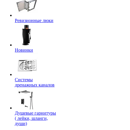
Ревизионные люки
Новинки
Системы
дренажных каналов
Душевые гарнитуры
( лейки, шланги,
души)