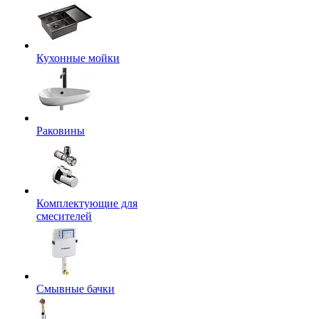
Кухонные мойки
Раковины
Комплектующие для
смесителей
Смывные бачки