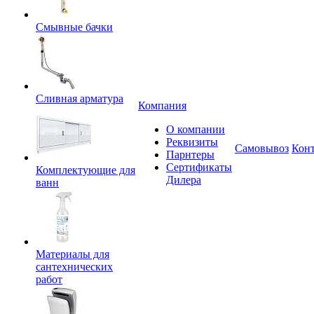
Смывные бачки
Сливная арматура
Компания
О компании
Реквизиты
Самовывоз
Кон
Парнтеры
Сертификаты
Комплектующие для
Дилера
ванн
Материалы для
сантехнических
работ