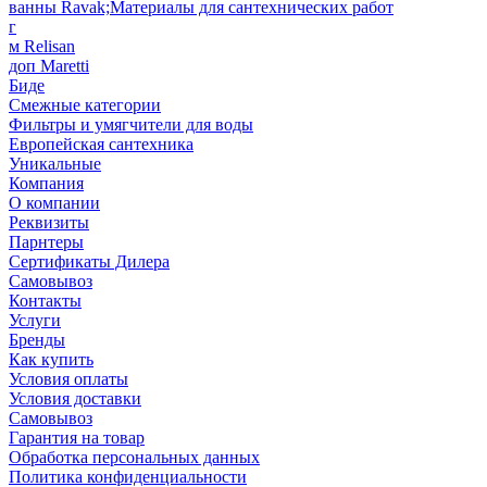
ванны Ravak;Материалы для сантехнических работ
г
м Relisan
доп Maretti
Биде
Смежные категории
Фильтры и умягчители для воды
Европейская сантехника
Уникальные
Компания
О компании
Реквизиты
Парнтеры
Сертификаты Дилера
Самовывоз
Контакты
Услуги
Бренды
Как купить
Условия оплаты
Условия доставки
Самовывоз
Гарантия на товар
Обработка персональных данных
Политика конфиденциальности