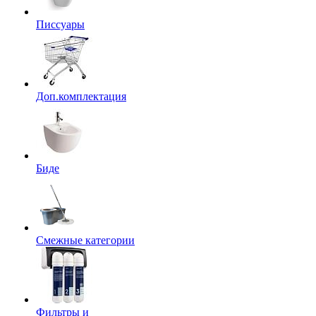
Писсуары
Доп.комплектация
Биде
Смежные категории
Фильтры и