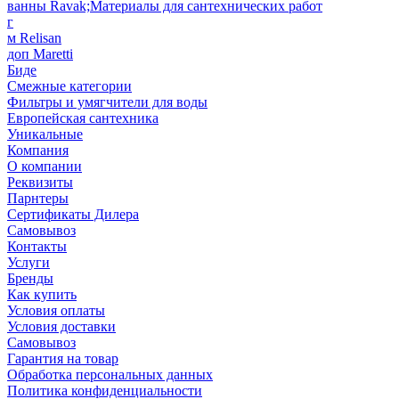
ванны Ravak;Материалы для сантехнических работ
г
м Relisan
доп Maretti
Биде
Смежные категории
Фильтры и умягчители для воды
Европейская сантехника
Уникальные
Компания
О компании
Реквизиты
Парнтеры
Сертификаты Дилера
Самовывоз
Контакты
Услуги
Бренды
Как купить
Условия оплаты
Условия доставки
Самовывоз
Гарантия на товар
Обработка персональных данных
Политика конфиденциальности