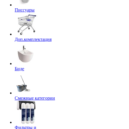
Писсуары
Доп.комплектация
Биде
Смежные категории
Фильтры и