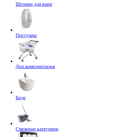
Шторки для ванн
Писсуары
Доп.комплектация
Биде
Смежные категории