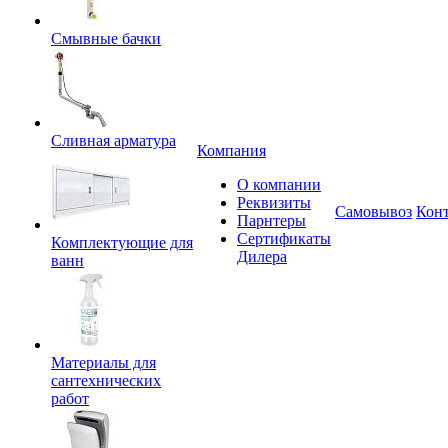
Смывные бачки
Сливная арматура
Компания
О компании
Реквизиты
Самовывоз
Кон
Парнтеры
Сертификаты
Комплектующие для
Дилера
ванн
Материалы для
сантехнических
работ