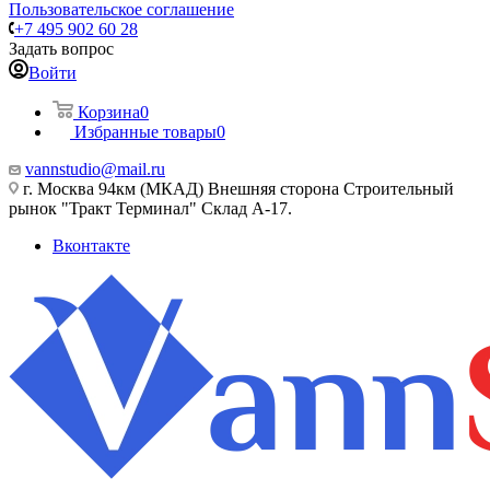
Пользовательское соглашение
+7 495 902 60 28
Задать вопрос
Войти
Корзина
0
Избранные товары
0
vannstudio@mail.ru
г. Москва 94км (МКАД) Внешняя сторона Строительный
рынок "Тракт Терминал" Склад А-17.
Вконтакте