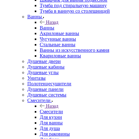
Тумба под стиральную машину
Тумба в ванную со столешницей
Ванны
Назад
Ванны
Акриловые ванны
Чугунные ванны
Стальные ванны
Ванны из искусственного камня
Квариловые ванны
Душевые двери
Душевые кабины
Душевые углы
Унитазы
Полотенцесушители
Душевые панели
Душевые системы
Смесители
Назад
Смесители
Для кухни
Для ванны
Для душа
Для раковины