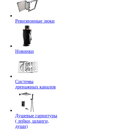
Ревизионные люки
Новинки
Системы
дренажных каналов
Душевые гарнитуры
( лейки, шланги,
души)