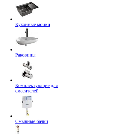
Кухонные мойки
Раковины
Комплектующие для
смесителей
Смывные бачки