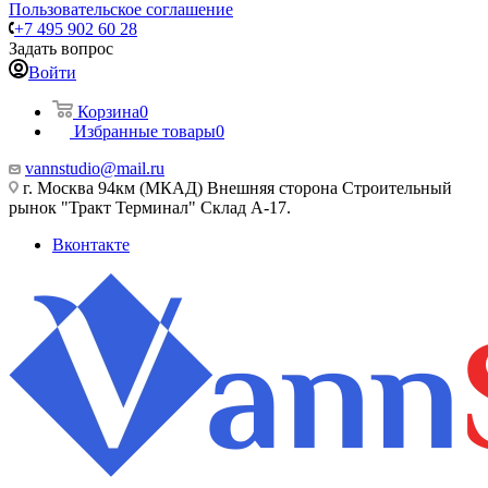
Пользовательское соглашение
+7 495 902 60 28
Задать вопрос
Войти
Корзина
0
Избранные товары
0
vannstudio@mail.ru
г. Москва 94км (МКАД) Внешняя сторона Строительный
рынок "Тракт Терминал" Склад А-17.
Вконтакте