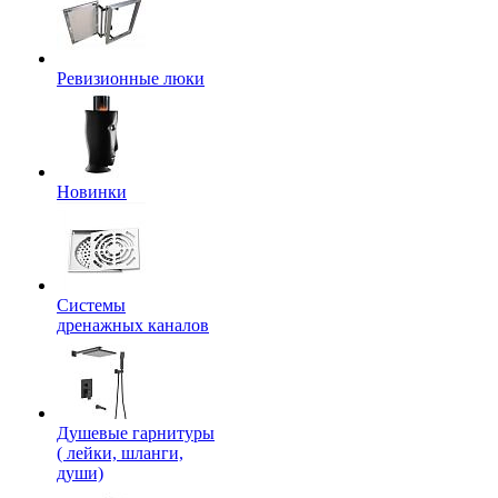
Ревизионные люки
Новинки
Системы
дренажных каналов
Душевые гарнитуры
( лейки, шланги,
души)