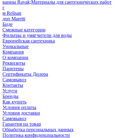
ванны Ravak;Материалы для сантехнических работ
г
м Relisan
доп Maretti
Биде
Смежные категории
Фильтры и умягчители для воды
Европейская сантехника
Уникальные
Компания
О компании
Реквизиты
Парнтеры
Сертификаты Дилера
Самовывоз
Контакты
Услуги
Бренды
Как купить
Условия оплаты
Условия доставки
Самовывоз
Гарантия на товар
Обработка персональных данных
Политика конфиденциальности