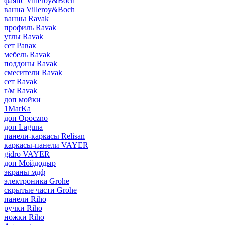
фаянс Villeroy&Boch
ванна Villeroy&Boch
ванны Ravak
профиль Ravak
углы Ravak
сет Равак
мебель Ravak
поддоны Ravak
смесители Ravak
сет Ravak
г/м Ravak
доп мойки
1MarKa
доп Opoczno
доп Laguna
панели-каркасы Relisan
каркасы-панели VAYER
gidro VAYER
доп Мойдодыр
экраны мдф
электроника Grohe
скрытые части Grohe
панели Riho
ручки Riho
ножки Riho