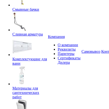
Смывные бачки
Сливная арматура
Компания
О компании
Реквизиты
Самовывоз
Кон
Парнтеры
Сертификаты
Комплектующие для
Дилера
ванн
Материалы для
сантехнических
работ