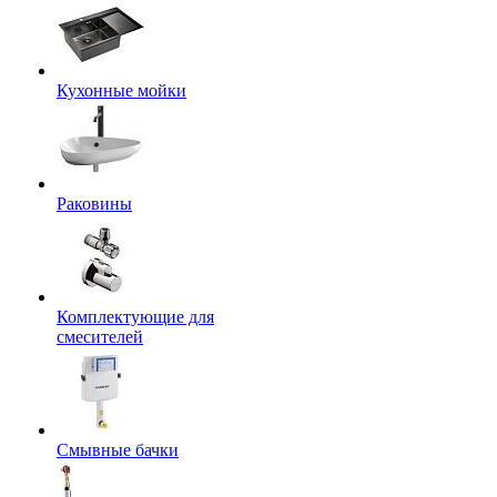
Кухонные мойки
Раковины
Комплектующие для
смесителей
Смывные бачки