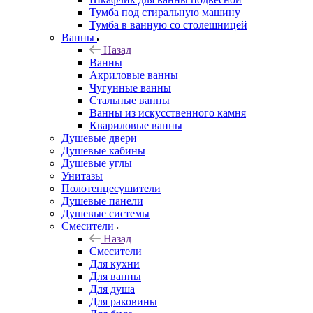
Тумба под стиральную машину
Тумба в ванную со столешницей
Ванны
Назад
Ванны
Акриловые ванны
Чугунные ванны
Стальные ванны
Ванны из искусственного камня
Квариловые ванны
Душевые двери
Душевые кабины
Душевые углы
Унитазы
Полотенцесушители
Душевые панели
Душевые системы
Смесители
Назад
Смесители
Для кухни
Для ванны
Для душа
Для раковины