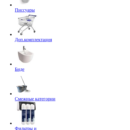
Писсуары
Доп.комплектация
Биде
Смежные категории
Фильтры и