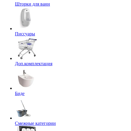
Шторки для ванн
Писсуары
Доп.комплектация
Биде
Смежные категории