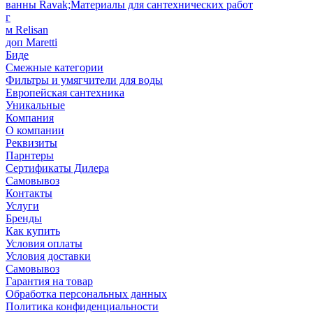
ванны Ravak;Материалы для сантехнических работ
г
м Relisan
доп Maretti
Биде
Смежные категории
Фильтры и умягчители для воды
Европейская сантехника
Уникальные
Компания
О компании
Реквизиты
Парнтеры
Сертификаты Дилера
Самовывоз
Контакты
Услуги
Бренды
Как купить
Условия оплаты
Условия доставки
Самовывоз
Гарантия на товар
Обработка персональных данных
Политика конфиденциальности