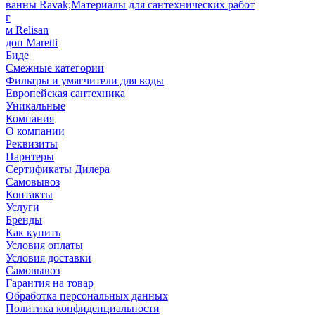
ванны Ravak;Материалы для сантехнических работ
г
м Relisan
доп Maretti
Биде
Смежные категории
Фильтры и умягчители для воды
Европейская сантехника
Уникальные
Компания
О компании
Реквизиты
Парнтеры
Сертификаты Дилера
Самовывоз
Контакты
Услуги
Бренды
Как купить
Условия оплаты
Условия доставки
Самовывоз
Гарантия на товар
Обработка персональных данных
Политика конфиденциальности