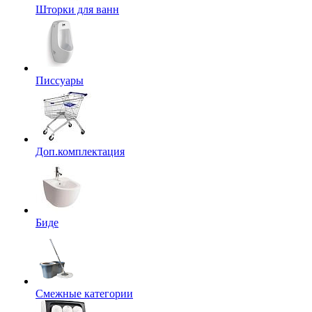
Шторки для ванн
Писсуары
Доп.комплектация
Биде
Смежные категории