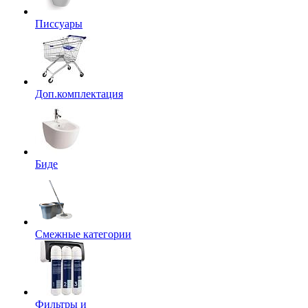
Писсуары
Доп.комплектация
Биде
Смежные категории
Фильтры и