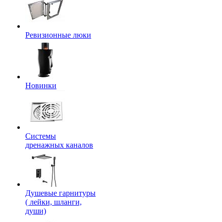
Ревизионные люки
Новинки
Системы
дренажных каналов
Душевые гарнитуры
( лейки, шланги,
души)