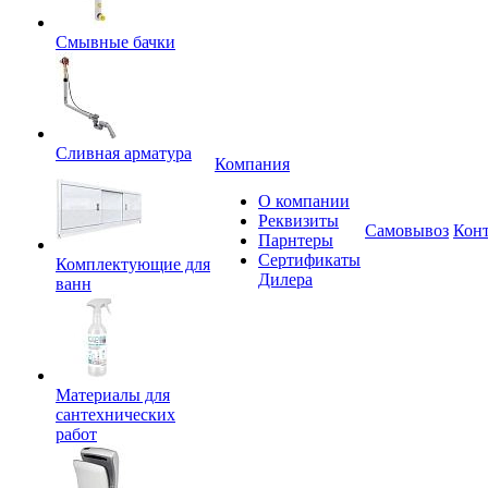
Смывные бачки
Сливная арматура
Компания
О компании
Реквизиты
Самовывоз
Кон
Парнтеры
Сертификаты
Комплектующие для
Дилера
ванн
Материалы для
сантехнических
работ