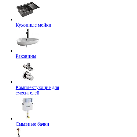
Кухонные мойки
Раковины
Комплектующие для
смесителей
Смывные бачки