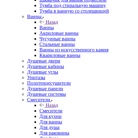
Тумба под стиральную машину
Тумба в ванную со столешницей
Ванны
Назад
Ванны
Акриловые ванны
Чугунные ванны
Стальные ванны
Ванны из искусственного камня
Квариловые ванны
Душевые двери
Душевые кабины
Душевые углы
Унитазы
Полотенцесушители
Душевые панели
Душевые системы
Смесители
Назад
Смесители
Для кухни
Для ванны
Для душа
Для раковины