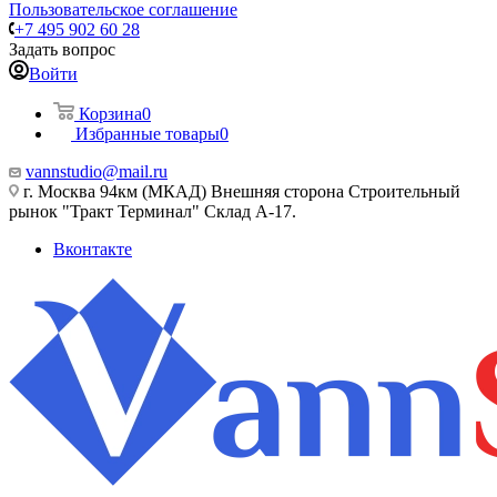
Пользовательское соглашение
+7 495 902 60 28
Задать вопрос
Войти
Корзина
0
Избранные товары
0
vannstudio@mail.ru
г. Москва 94км (МКАД) Внешняя сторона Строительный
рынок "Тракт Терминал" Склад А-17.
Вконтакте