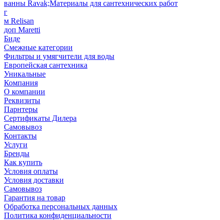
ванны Ravak;Материалы для сантехнических работ
г
м Relisan
доп Maretti
Биде
Смежные категории
Фильтры и умягчители для воды
Европейская сантехника
Уникальные
Компания
О компании
Реквизиты
Парнтеры
Сертификаты Дилера
Самовывоз
Контакты
Услуги
Бренды
Как купить
Условия оплаты
Условия доставки
Самовывоз
Гарантия на товар
Обработка персональных данных
Политика конфиденциальности