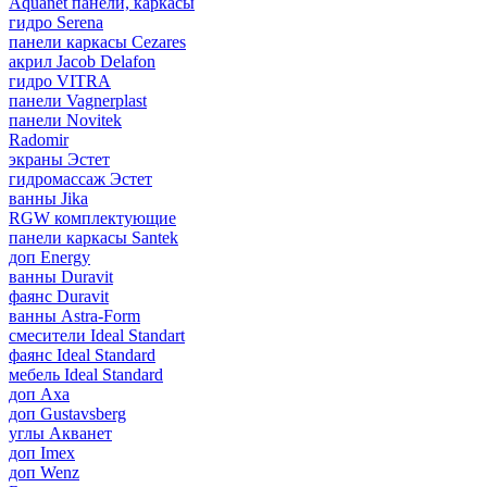
Aquanet панели, каркасы
гидро Serena
панели каркасы Cezares
акрил Jacob Delafon
гидро VITRA
панели Vagnerplast
панели Novitek
Radomir
экраны Эстет
гидромассаж Эстет
ванны Jika
RGW комплектующие
панели каркасы Santek
доп Energy
ванны Duravit
фаянс Duravit
ванны Astra-Form
смесители Ideal Standart
фаянс Ideal Standard
мебель Ideal Standard
доп Axa
доп Gustavsberg
углы Акванет
доп Imex
доп Wenz