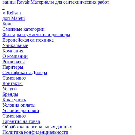
ванны Ravak;Материалы для сантехнических работ
г
м Relisan
доп Maretti
Биде
Смежные категории
Фильтры и умягчители для воды
Европейская сантехника
Уникальные
Компания
О компании
Реквизиты
Парнтеры
Сертификаты Дилера
Самовывоз
Контакты
Услуги
Бренды
Как купить
Условия оплаты
Условия доставки
Самовывоз
Гарантия на товар
Обработка персональных данных
Политика конфиденциальности