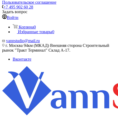
Пользовательское соглашение
+7 495 902 60 28
Задать вопрос
Войти
Корзина
0
Избранные товары
0
vannstudio@mail.ru
г. Москва 94км (МКАД) Внешняя сторона Строительный
рынок "Тракт Терминал" Склад А-17.
Вконтакте