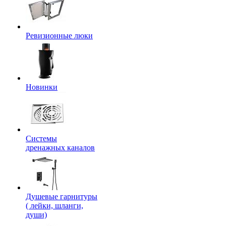
Ревизионные люки
Новинки
Системы
дренажных каналов
Душевые гарнитуры
( лейки, шланги,
души)