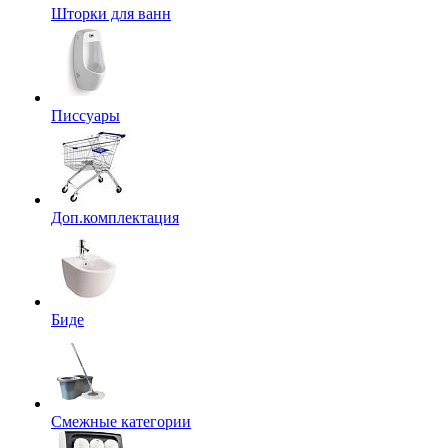
Шторки для ванн
Писсуары
Доп.комплектация
Биде
Смежные категории