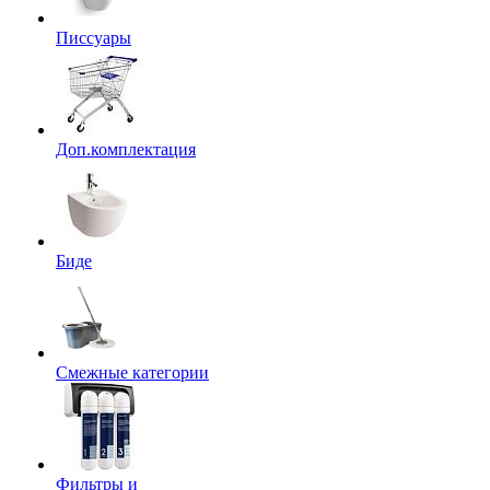
Писсуары
Доп.комплектация
Биде
Смежные категории
Фильтры и