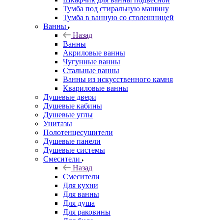
Тумба под стиральную машину
Тумба в ванную со столешницей
Ванны
Назад
Ванны
Акриловые ванны
Чугунные ванны
Стальные ванны
Ванны из искусственного камня
Квариловые ванны
Душевые двери
Душевые кабины
Душевые углы
Унитазы
Полотенцесушители
Душевые панели
Душевые системы
Смесители
Назад
Смесители
Для кухни
Для ванны
Для душа
Для раковины