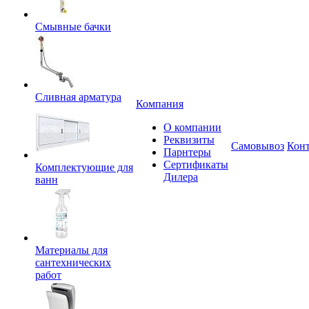
Смывные бачки
Сливная арматура
Компания
О компании
Реквизиты
Самовывоз
Кон
Парнтеры
Сертификаты
Комплектующие для
Дилера
ванн
Материалы для
сантехнических
работ