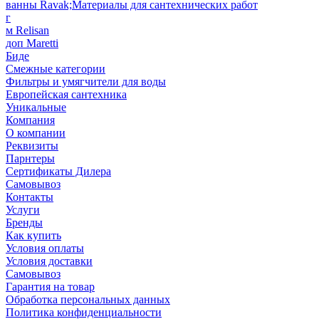
ванны Ravak;Материалы для сантехнических работ
г
м Relisan
доп Maretti
Биде
Смежные категории
Фильтры и умягчители для воды
Европейская сантехника
Уникальные
Компания
О компании
Реквизиты
Парнтеры
Сертификаты Дилера
Самовывоз
Контакты
Услуги
Бренды
Как купить
Условия оплаты
Условия доставки
Самовывоз
Гарантия на товар
Обработка персональных данных
Политика конфиденциальности