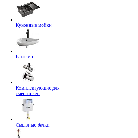
Кухонные мойки
Раковины
Комплектующие для
смесителей
Смывные бачки