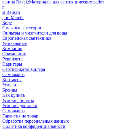
ванны Ravak;Материалы для сантехнических работ
г
м Relisan
доп Maretti
Биде
Смежные категории
Фильтры и умягчители для воды
Европейская сантехника
Уникальные
Компания
О компании
Реквизиты
Парнтеры
Сертификаты Дилера
Самовывоз
Контакты
Услуги
Бренды
Как купить
Условия оплаты
Условия доставки
Самовывоз
Гарантия на товар
Обработка персональных данных
Политика конфиденциальности