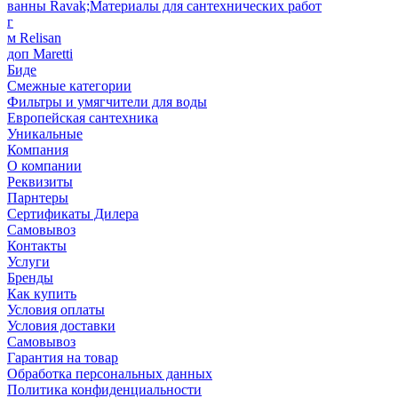
ванны Ravak;Материалы для сантехнических работ
г
м Relisan
доп Maretti
Биде
Смежные категории
Фильтры и умягчители для воды
Европейская сантехника
Уникальные
Компания
О компании
Реквизиты
Парнтеры
Сертификаты Дилера
Самовывоз
Контакты
Услуги
Бренды
Как купить
Условия оплаты
Условия доставки
Самовывоз
Гарантия на товар
Обработка персональных данных
Политика конфиденциальности