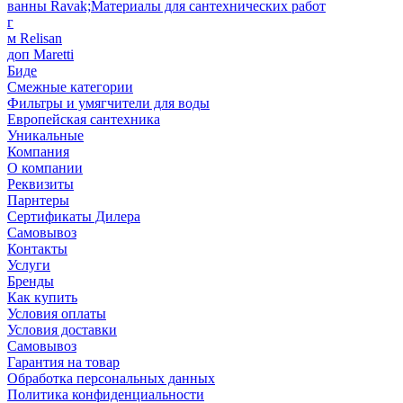
ванны Ravak;Материалы для сантехнических работ
г
м Relisan
доп Maretti
Биде
Смежные категории
Фильтры и умягчители для воды
Европейская сантехника
Уникальные
Компания
О компании
Реквизиты
Парнтеры
Сертификаты Дилера
Самовывоз
Контакты
Услуги
Бренды
Как купить
Условия оплаты
Условия доставки
Самовывоз
Гарантия на товар
Обработка персональных данных
Политика конфиденциальности