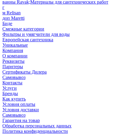
ванны Ravak;Материалы для сантехнических работ
г
м Relisan
доп Maretti
Биде
Смежные категории
Фильтры и умягчители для воды
Европейская сантехника
Уникальные
Компания
О компании
Реквизиты
Парнтеры
Сертификаты Дилера
Самовывоз
Контакты
Услуги
Бренды
Как купить
Условия оплаты
Условия доставки
Самовывоз
Гарантия на товар
Обработка персональных данных
Политика конфиденциальности